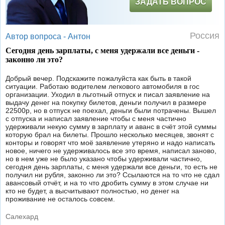
ЗАДАТЬ ВОПРОС
Россия
Автор вопроса -
Антон
Сегодня день зарплаты, с меня удержали все деньги -
законно ли это?
Добрый вечер. Подскажите пожалуйста как быть в такой
ситуации. Работаю водителем легкового автомобиля в гос
организации. Уходил в льготный отпуск и писал заявление на
выдачу денег на покупку билетов, деньги получил в размере
22500р, но в отпуск не поехал, деньги были потрачены. Вышел
с отпуска и написал заявление чтобы с меня частично
удерживали некую сумму в зарплату и аванс в счёт этой суммы
которую брал на билеты. Прошло несколько месяцев, звонят с
конторы и говорят что моё заявление утеряно и надо написать
новое, ничего не удерживалось все это время, написал заново,
но в нем уже не было указано чтобы удерживали частично,
сегодня день зарплаты, с меня удержали все деньги, то есть не
получил ни рубля, законно ли это? Ссылаются на то что не сдал
авансовый отчёт, и на то что дробить сумму в этом случае ни
кто не будет, а высчитывают полностью, но денег на
проживание не осталось совсем.
Салехард