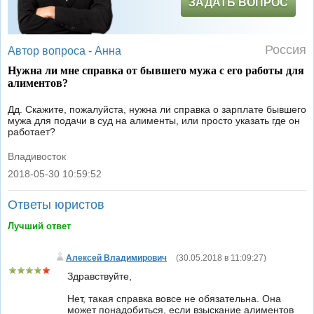
ЗАДАТЬ ВОПРОС
Россия
Автор вопроса -
Анна
Нужна ли мне справка от бывшего мужа с его работы для
алиментов?
Дд. Скажите, пожалуйста, нужна ли справка о зарплате бывшего
мужа для подачи в суд на алименты, или просто указать где он
работает?
Владивосток
2018-05-30 10:59:52
|
Ответы юристов
Лучший ответ
Алексей Владимирович
(
30.05.2018 в 11:09:27
)
Здравствуйте,
Нет, такая справка вовсе не обязательна. Она
может понадобиться, если взыскание алиментов