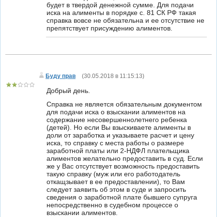
будет в твердой денежной сумме. Для подачи
иска на алименты в порядке с. 81 СК РФ такая
справка вовсе не обязательна и ее отсутствие не
препятствует присуждению алиментов.
Буду прав
(
30.05.2018 в 11:15:13
)
Добрый день.
Справка не является обязательным документом
для подачи иска о взыскании алиментов на
содержание несовершеннолетнего ребенка
(детей). Но если Вы взыскиваете алименты в
доли от заработка и указываете расчет и цену
иска, то справку с места работы о размере
заработной платы или 2-НДФЛ плательщика
алиментов желательно предоставить в суд. Если
же у Вас отсутствует возможность предоставить
такую справку (муж или его работодатель
откащзывает в ее предоставлении), то Вам
следует заявить об этом в суде и запросить
сведения о заработной плате бывшего супруга
непосредственно в судебном процессе о
взыскании алиментов.