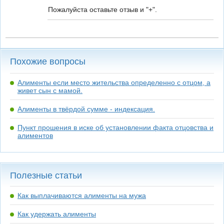
Пожалуйста оставьте отзыв и "+".
Похожие вопросы
Алименты если место жительства определенно с отцом, а
живет сын с мамой.
Алименты в твёрдой сумме - индексация.
Пункт прошения в иске об установлении факта отцовства и
алиментов
Полезные статьи
Как выплачиваются алименты на мужа
Как удержать алименты