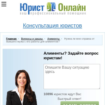
Консультация юристов
Главная
Вопросы и заказы
Алименты
Нужна ли мне справка от
бывшего мужа с его работы для алиментов?
Алименты? Задайте вопрос
юристам!
10896
юристов ждут Вас
Быстрый ответ!