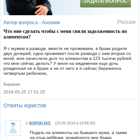
ЗАДАТЬ ВОПРОС
Россия
Автор вопроса -
Аноним
Что мне сделать чтобы с меня сняли задолженность по
алиментам?
Я с мужем в разводе, вместе не проживаем, в браке родили
двух дочерей, одна проживает после развода с ним вторая со
мной, мне начислили долг по алиментам в 123 тысячи рублей,
что мне сейчас делать? У меня на иждивении еще дочь
рожденная не в браке и не от него и я сейчас беременна
четвертым ребенком,.
Биракан
2018-05-25 17:01:20
|
Ответы юристов
ВОРОН КУС
(
25.05.2018 в 19:08:35
)
Подать на алименты на бывшего мужа, а также
на отца ребёнка, рождённого вне брака.