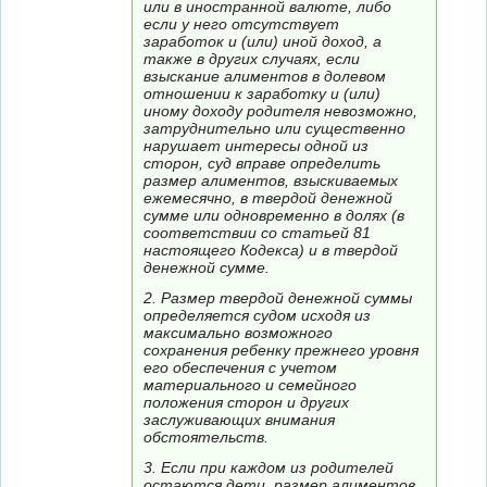
или в иностранной валюте, либо
если у него отсутствует
заработок и (или) иной доход, а
также в других случаях, если
взыскание алиментов в долевом
отношении к заработку и (или)
иному доходу родителя невозможно,
затруднительно или существенно
нарушает интересы одной из
сторон, суд вправе определить
размер алиментов, взыскиваемых
ежемесячно, в твердой денежной
сумме или одновременно в долях (в
соответствии со статьей 81
настоящего Кодекса) и в твердой
денежной сумме.
2. Размер твердой денежной суммы
определяется судом исходя из
максимально возможного
сохранения ребенку прежнего уровня
его обеспечения с учетом
материального и семейного
положения сторон и других
заслуживающих внимания
обстоятельств.
3. Если при каждом из родителей
остаются дети, размер алиментов