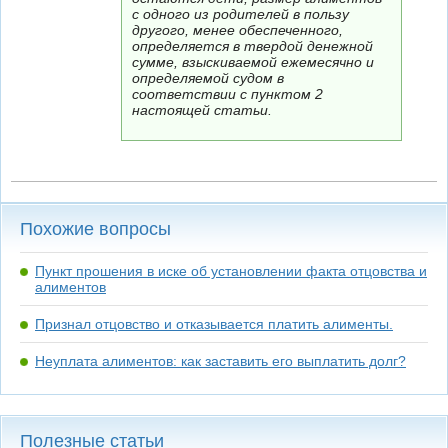
с одного из родителей в пользу
другого, менее обеспеченного,
определяется в твердой денежной
сумме, взыскиваемой ежемесячно и
определяемой судом в
соответствии с пунктом 2
настоящей статьи.
Похожие вопросы
Пункт прошения в иске об установлении факта отцовства и
алиментов
Признал отцовство и отказывается платить алименты.
Неуплата алиментов: как заставить его выплатить долг?
Полезные статьи