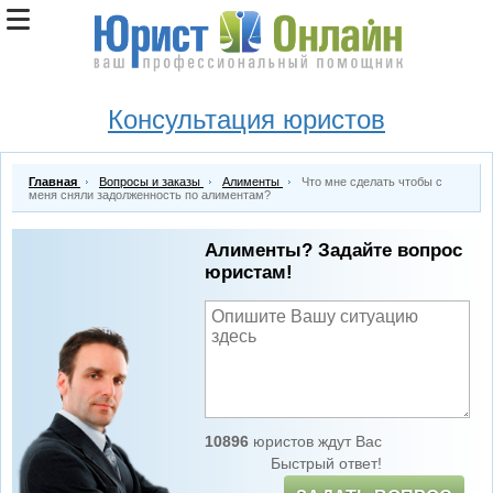
Консультация юристов
Главная
Вопросы и заказы
Алименты
Что мне сделать чтобы с
меня сняли задолженность по алиментам?
Алименты? Задайте вопрос
юристам!
10896
юристов ждут Вас
Быстрый ответ!