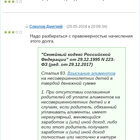
Соколов Дмитрий
(
25.05.2018 в 20:09:34
)
Надо разбираться с правомерностью начисления
этого долга.
"Семейный кодекс Российской
Федерации" от 29.12.1995 N 223-
ФЗ (ред. от 29.12.2017)
Статья 83.
Взыскание алиментов
на несовершеннолетних детей в
твердой денежной сумме
1. При отсутствии соглашения
родителей об уплате алиментов на
несовершеннолетних детей и в
случаях, если родитель, обязанный
уплачивать алименты, имеет
нерегулярный, меняющийся
заработок и (или) иной доход, либо
если этот родитель получает
заработок и (или) иной доход
полностью или частично в натуре