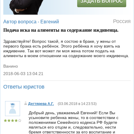
ЗАДАТЬ ВОПРОС
Россия
Автор вопроса -
Евгений
Подача иска на алименты на содержание иждивенца.
Здравствуйте! Вопрос такой, я состою в браке, у жены от
первого брака есть ребёнок. Этого ребёнка я хочу взять на
иждивение. Так вот может ли моя жена потом подать на
алименты в моем отношении на содержание моего иждивенца.
Ванино
2018-06-03 13:04:21
|
Ответы юристов
Дегтярева А.Г.
(
03.06.2018 в 14:23:53
)
Добрый день, уважаемый Евгений! Если Вы
усыновите ребенка жены, то в соответствии с
положениями Семейного кодекса РФ будете
являться его отцом и, следовательно, нести
бремя ответственности за его воспитание и