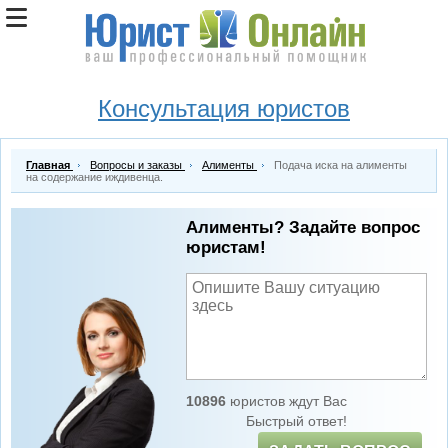
Консультация юристов
Главная
Вопросы и заказы
Алименты
Подача иска на алименты
на содержание иждивенца.
Алименты? Задайте вопрос
юристам!
10896
юристов ждут Вас
Быстрый ответ!