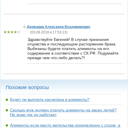
Державин Александр Владимирович
(
03.06.2018 в 17:53:13
)
Здравствуйте Евгений! В случае признания
отцовства и последующем расторжении брака
Выбязаны будете платить алименты на его
содержание в соответствии с СК РФ. Подумайте
прежде чем что-либо делать?!
Похожие вопросы
Будет ли выплата насчитана в алименты?
Сколько муж должен платить алименты на двоих детей?
Не знаю где он работает
Алименты если место жительства определенно с отцом, а