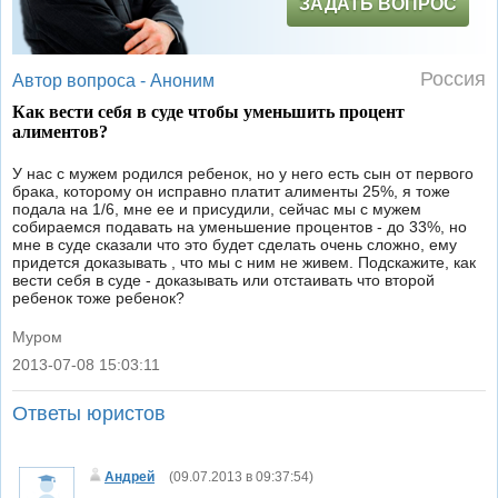
ЗАДАТЬ ВОПРОС
Россия
Автор вопроса -
Аноним
Как вести себя в суде чтобы уменьшить процент
алиментов?
У нас с мужем родился ребенок, но у него есть сын от первого
брака, которому он исправно платит алименты 25%, я тоже
подала на 1/6, мне ее и присудили, сейчас мы с мужем
собираемся подавать на уменьшение процентов - до 33%, но
мне в суде сказали что это будет сделать очень сложно, ему
придется доказывать , что мы с ним не живем. Подскажите, как
вести себя в суде - доказывать или отстаивать что второй
ребенок тоже ребенок?
Муром
2013-07-08 15:03:11
|
Ответы юристов
Андрей
(
09.07.2013 в 09:37:54
)