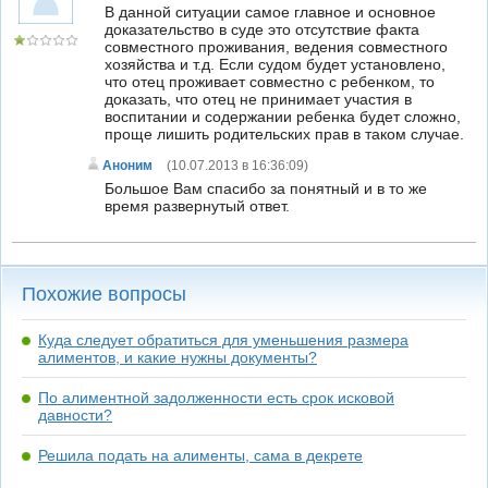
В данной ситуации самое главное и основное
доказательство в суде это отсутствие факта
совместного проживания, ведения совместного
хозяйства и т.д. Если судом будет установлено,
что отец проживает совместно с ребенком, то
доказать, что отец не принимает участия в
воспитании и содержании ребенка будет сложно,
проще лишить родительских прав в таком случае.
Аноним
(10.07.2013 в 16:36:09)
Большое Вам спасибо за понятный и в то же
время развернутый ответ.
Похожие вопросы
Куда следует обратиться для уменьшения размера
алиментов, и какие нужны документы?
По алиментной задолженности есть срок исковой
давности?
Решила подать на алименты, сама в декрете