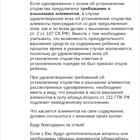
Если одновременно с иском об установлении
отцовства предъявлено
требование о
взыскании алиментов
, в случае
удовлетворения иска об установлении отцовства
алименты присуждаются со дня предъявления
иска, как и по всем делам о взыскании алиментов
(п. 2 ст. 107 СК РФ). Вместе с тем необходимо
учитывать, что возможность принудительного
взыскания средств на содержание ребенка за
прошлое время в указанном случае исключается,
поскольку до удовлетворения иска об
установлении отцовства ответчик в
установленном порядке не был признан отцом
ребенка.
При удовлетворении требований об
установлении отцовства и взыскании алиментов,
рассмотренных одновременно, необходимо
иметь в виду, что решение в части взыскания
алиментов в силу абзаца второго ст. 211 ГПК РФ
подлежит немедленному исполнению.
Что касается алиментов на свое содержание,
должен согласиться с мнением своих коллег.
Буду благодарен за отзыв!
Если у Вас будут дополнительные вопросы или
необходимы образцы документов обращайтесь