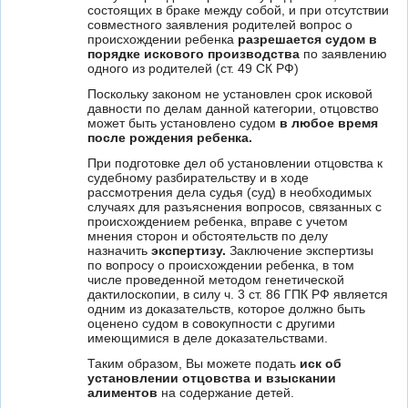
состоящих в браке между собой, и при отсутствии
совместного заявления родителей вопрос о
происхождении ребенка
разрешается судом в
порядке искового производства
по заявлению
одного из родителей (ст. 49 СК РФ)
Поскольку законом не установлен срок исковой
давности по делам данной категории, отцовство
может быть установлено судом
в любое время
после рождения ребенка.
При подготовке дел об установлении отцовства к
судебному разбирательству и в ходе
рассмотрения дела судья (суд) в необходимых
случаях для разъяснения вопросов, связанных с
происхождением ребенка, вправе с учетом
мнения сторон и обстоятельств по делу
назначить
экспертизу.
Заключение экспертизы
по вопросу о происхождении ребенка, в том
числе проведенной методом генетической
дактилоскопии, в силу ч. 3 ст. 86 ГПК РФ является
одним из доказательств, которое должно быть
оценено судом в совокупности с другими
имеющимися в деле доказательствами.
Таким образом, Вы можете подать
иск об
установлении отцовства и взыскании
алиментов
на содержание детей.