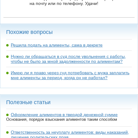
на почту или по телефону. Удачи!
Похожие вопросы
Решила подать на алименты, сама в декрете
Нужно ли обращаться в суд после увольнения с работы,
чтобы не было за мной задолженности по алиментам?
Имею ли я право через суд потребовать с мужа заплатить
мне алименты за период, когда он не работал?
Полезные статьи
Оформление алиментов в твердой денежной сумме
Основания, порядок взыскания алиментов таким способом
Ответственность за неуплату алиментов: виды наказаний,
лишение родительских прав