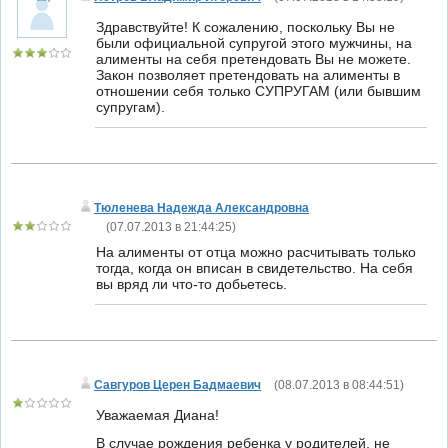
Здравствуйте! К сожалению, поскольку Вы не
были официальной супругой этого мужчины, на
алименты на себя претендовать Вы не можете.
Закон позволяет претендовать на алименты в
отношении себя только СУПРУГАМ (или бывшим
супругам).
Тюленева Надежда Александровна
(
07.07.2013 в 21:44:25
)
На алименты от отца можно расчитывать только
тогда, когда он вписан в свидетельство. На себя
вы вряд ли что-то добьетесь.
Савгуров Церен Бадмаевич
(
08.07.2013 в 08:44:51
)
Уважаемая Диана!
В случае рождения ребенка у родителей, не