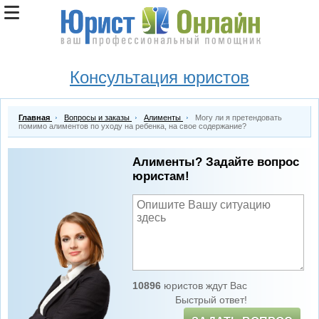
Консультация юристов
Главная
Вопросы и заказы
Алименты
Могу ли я претендовать
помимо алиментов по уходу на ребенка, на свое содержание?
Алименты? Задайте вопрос
юристам!
10896
юристов ждут Вас
Быстрый ответ!