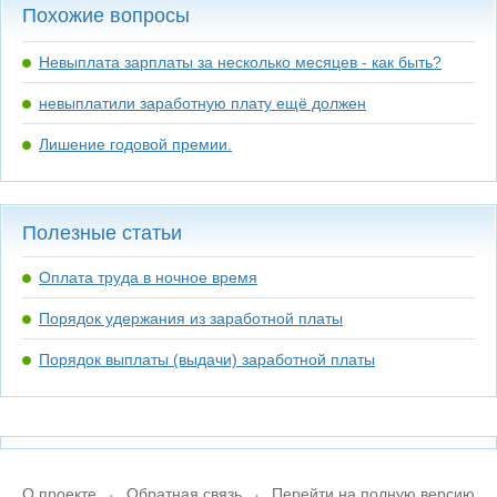
Похожие вопросы
Невыплата зарплаты за несколько месяцев - как быть?
невыплатили заработную плату ещё должен
Лишение годовой премии.
Полезные статьи
Оплата труда в ночное время
Порядок удержания из заработной платы
Порядок выплаты (выдачи) заработной платы
О проекте
Обратная связь
Перейти на полную версию
•
•