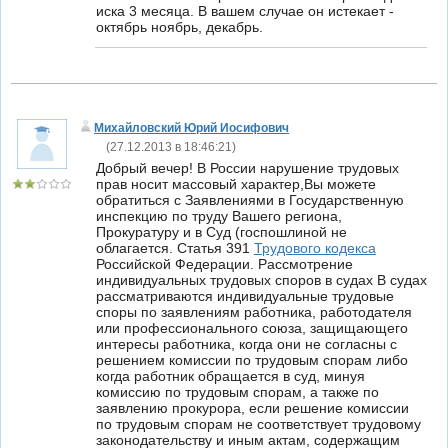
иска 3 месяца. В вашем случае он истекает -
октябрь ноябрь, декабрь.
Михайловский Юрий Иосифович
(
27.12.2013 в 18:46:21
)
Добрый вечер! В России нарушение трудовых
прав носит массовый характер,Вы можете
обратиться с Заявлениями в Государственную
инспекцию по труду Вашего региона,
Прокуратуру и в Суд (госпошлиной не
облагается. Статья 391
Трудового кодекса
Российской Федерации. Рассмотрение
индивидуальных трудовых споров в судах В судах
рассматриваются индивидуальные трудовые
споры по заявлениям работника, работодателя
или профессионального союза, защищающего
интересы работника, когда они не согласны с
решением комиссии по трудовым спорам либо
когда работник обращается в суд, минуя
комиссию по трудовым спорам, а также по
заявлению прокурора, если решение комиссии
по трудовым спорам не соответствует трудовому
законодательству и иным актам, содержащим