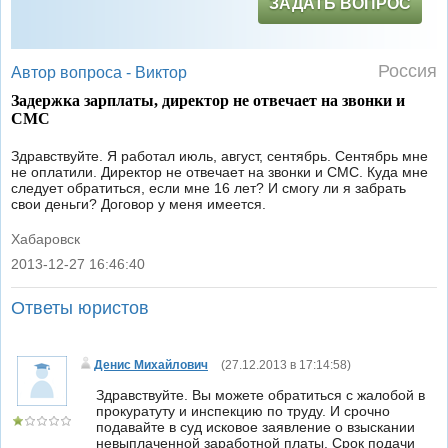
ЗАДАТЬ ВОПРОС
Россия
Автор вопроса -
Виктор
Задержка зарплаты, директор не отвечает на звонки и
СМС
Здравствуйте. Я работал июль, август, сентябрь. Сентябрь мне
не оплатили. Директор не отвечает на звонки и СМС. Куда мне
следует обратиться, если мне 16 лет? И смогу ли я забрать
свои деньги? Договор у меня имеется.
Хабаровск
2013-12-27 16:46:40
|
Ответы юристов
Денис Михайлович
(
27.12.2013 в 17:14:58
)
Здравствуйте. Вы можете обратиться с жалобой в
прокуратуту и инспекцию по труду. И срочно
подавайте в суд исковое заявление о взыскании
невыплаченной заработной платы. Срок подачи