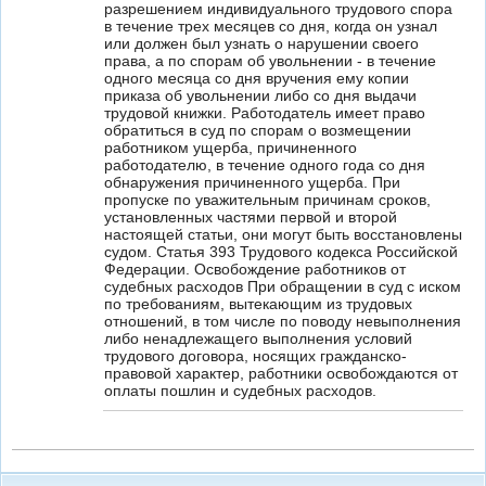
разрешением индивидуального трудового спора
в течение трех месяцев со дня, когда он узнал
или должен был узнать о нарушении своего
права, а по спорам об увольнении - в течение
одного месяца со дня вручения ему копии
приказа об увольнении либо со дня выдачи
трудовой книжки. Работодатель имеет право
обратиться в суд по спорам о возмещении
работником ущерба, причиненного
работодателю, в течение одного года со дня
обнаружения причиненного ущерба. При
пропуске по уважительным причинам сроков,
установленных частями первой и второй
настоящей статьи, они могут быть восстановлены
судом. Статья 393 Трудового кодекса Российской
Федерации. Освобождение работников от
судебных расходов При обращении в суд с иском
по требованиям, вытекающим из трудовых
отношений, в том числе по поводу невыполнения
либо ненадлежащего выполнения условий
трудового договора, носящих гражданско-
правовой характер, работники освобождаются от
оплаты пошлин и судебных расходов.