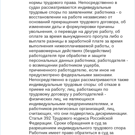
нормы трудового права. Непосредственно в
судах рассматриваются индивидуальные
трудовые споры по заявлениям: работника - о
восстановлении на работе независимо от
оснований прекращения трудового договора, об
изменении даты и формулировки причины
увольнения, о переводе на другую работу, об
оплате за время вынужденного прогула либо о
выплате разницы в заработной плате за время
выполнения нижеоплачиваемой работы, о
неправомерных действиях (бездействии)
работодателя при обработке и защите
персональных данных работника; работодателя -
о возмещении работником ущерба,
причиненного работодателю, если иное не
предусмотрено федеральными законами.
Непосредственно в судах рассматриваются также
индивидуальные трудовые споры: об отказе в
приеме на работу; лиц, работающих по
трудовому договору у работодателей -
физических лиц, не являющихся
индивидуальными предпринимателями, и
работников религиозных организаций; лиц,
считающих, что они подверглись дискриминации.
Статья 392 Трудового кодекса Российской
Федерации. Сроки обращения в суд за
разрешением индивидуального трудового спора
Работник имеет право обратиться в суд за