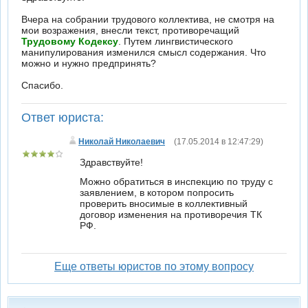
Вчера на собрании трудового коллектива, не смотря на
мои возражения, внесли текст, противоречащий
Трудовому Кодексу
. Путем лингвистического
манипулирования изменился смысл содержания. Что
можно и нужно предпринять?
Спасибо.
Ответ юриста:
Николай Николаевич
(17.05.2014 в 12:47:29)
Здравствуйте!
Можно обратиться в инспекцию по труду с
заявлением, в котором попросить
проверить вносимые в коллективный
договор изменения на противоречия ТК
РФ.
Еще ответы юристов по этому вопросу