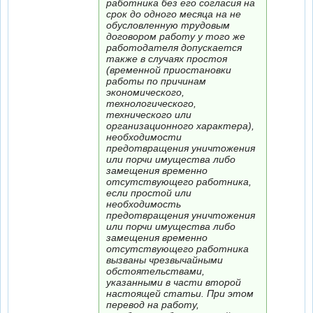
работника без его согласия на
срок до одного месяца на не
обусловленную трудовым
договором работу у того же
работодателя допускается
также в случаях простоя
(временной приостановки
работы по причинам
экономического,
технологического,
технического или
организационного характера),
необходимости
предотвращения уничтожения
или порчи имущества либо
замещения временно
отсутствующего работника,
если простой или
необходимость
предотвращения уничтожения
или порчи имущества либо
замещения временно
отсутствующего работника
вызваны чрезвычайными
обстоятельствами,
указанными в части второй
настоящей статьи. При этом
перевод на работу,