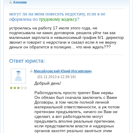
Аноним
могут ли на меня повесить недостачу, если я не
оформлена по
трудовому кодексу
?
устроилась на работу 17 июля этого года, не
подписывала ни каких договоров. решила уйти так как
маленькая зарплата и невыносимый график 6/1. директор
звонит и говорит о недостачи и сказал если я не верну
деньги он обратится в полицию... что мне ждать???
Ответ юриста:
Михайловский Юрий Иосифович
(01.11.2013 в 12:39:16)
Добрый день!
Работодатель просто трепет Вам нервы.
Он обязан был сначала заключить с Вами
Договоры, в том числе полной личной
материальной ответственности, а уж потом
претензии предъявлять, ничего он Вам не
сделает, а вот работодателю могут
предъявить вполне реальные претензии,
если представители власти и надзорных
органов захотят реально заняться этим