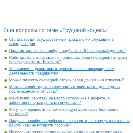
Еще вопросы по теме «Трудовой кодекс»
Оплата труда государственных гражданских служащих в
выходные дни
Полагается ли какая-нибудь надбавка к ЗП за красный диплом?
Работодатель отказывает в предоставлении очередного отпуска
перед декретным. Как быть?
Увольнение в декретном отпуске в связи с прекращением
деятельности предприятия
Можно ли взять очередной отпуск перед декретным отпуском?
Может ли работодатель заставить отрабатывать две недели
после окончания отпуска?
Меня взяли работать на место сотрудника в декрете, я
забеременела, могут ли меня уволить?
Могут ли перевести на нижестоящую должность без твоего
согласия?
Получаю пособие на ребенка в соц.защите, но хочу устроиться на
работу - как не потерять пособие?
Не рассчитали при увольнении (до увольнения не выходил на