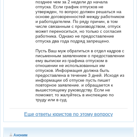
позднее чем за 2 недели до начала
отпуска. Если график отпусков не
утвержден, то вопрос должен решаться на
основе договоренностей между работником
и работодателем. По ряду причин, в том
числе связанным с производством, отпуск
может переноситься, но только с согласия
работника. Однако не предоставление
отпуска два года подряд запрещено.
Пусть Ваш муж обратиться в отдел кадров с
письменным заявлением о предоставлении
ему выписки из графика отпуском в
отношении не использованных им
отпусков. Информация должна быть
предоставлена в течение 3 дней. Исходя из
информации об отпуске пусть пишет
повторное заявление. и обращается к
вышестоящему руководству. Если не
поможет, то жалуйтесь в инспекцию по
труду или в суд.
Еще ответы юристов по этому вопросу
Аноним