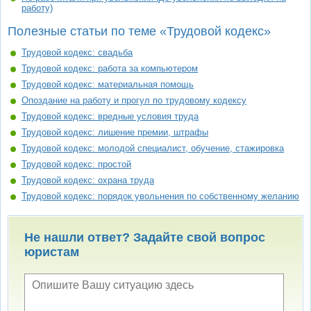
работу)
Полезные статьи по теме «Трудовой кодекс»
Трудовой кодекс: свадьба
Трудовой кодекс: работа за компьютером
Трудовой кодекс: материальная помощь
Опоздание на работу и прогул по трудовому кодексу
Трудовой кодекс: вредные условия труда
Трудовой кодекс: лишение премии, штрафы
Трудовой кодекс: молодой специалист, обучение, стажировка
Трудовой кодекс: простой
Трудовой кодекс: охрана труда
Трудовой кодекс: порядок увольнения по собственному желанию
Не нашли ответ? Задайте свой вопрос
юристам