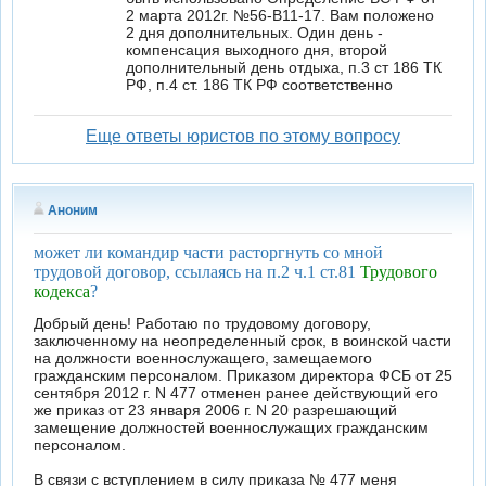
2 марта 2012г. №56-В11-17. Вам положено
2 дня дополнительных. Один день -
компенсация выходного дня, второй
дополнительный день отдыха, п.3 ст 186 ТК
РФ, п.4 ст. 186 ТК РФ соответственно
Еще ответы юристов по этому вопросу
Аноним
может ли командир части расторгнуть со мной
трудовой договор, ссылаясь на п.2 ч.1 ст.81
Трудового
кодекса
?
Добрый день! Работаю по трудовому договору,
заключенному на неопределенный срок, в воинской части
на должности военнослужащего, замещаемого
гражданским персоналом. Приказом директора ФСБ от 25
сентября 2012 г. N 477 отменен ранее действующий его
же приказ от 23 января 2006 г. N 20 разрешающий
замещение должностей военнослужащих гражданским
персоналом.
В связи с вступлением в силу приказа № 477 меня