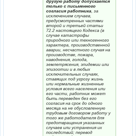
другую работу допускается
только с письменного
согласия работника
, за
исключением случаев,
предусмотренных частями
второй и третьей статьи
72.2 настоящего Кодекса (в
случае катастрофы
природного или техногенного
характера, производственной
аварии, несчастного случая на
производстве, пожара,
наводнения, голода,
землетрясения, эпидемии или
эпизоотии и в любых
исключительных случаях,
ставящих под угрозу жизнь
или нормальные жизненные
условия всего населения или
его части, работник может
быть переведен без его
согласия на срок до одного
месяца на не обусловленную
трудовым договором работу у
того же работодателя для
предотвращения указанных
случаев или устранения их
последствий; перевод