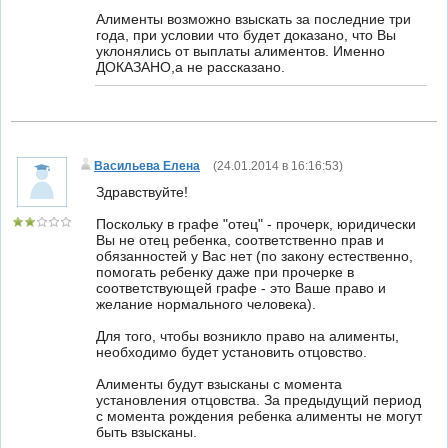
Алименты возможно взыскать за последние три
года, при условии что будет доказано, что Вы
уклонялись от выплаты алиментов. Именно
ДОКАЗАНО,а не рассказано.
Васильева Елена
(
24.01.2014 в 16:16:53
)
Здравствуйте!
Поскольку в графе "отец" - прочерк, юридически
Вы не отец ребенка, соответственно прав и
обязанностей у Вас нет (по закону естественно,
помогать ребенку даже при прочерке в
соответствующей графе - это Ваше право и
желание нормального человека).
Для того, чтобы возникло право на алименты,
необходимо будет установить отцовство.
Алименты будут взысканы с момента
установления отцовства. За предыдущий период
с момента рождения ребенка алименты не могут
быть взысканы.