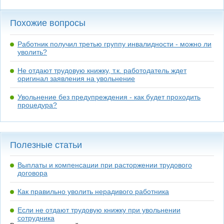
Похожие вопросы
Работник получил третью группу инвалидности - можно ли
уволить?
Не отдают трудовую книжку, т.к. работодатель ждет
оригинал заявления на увольнение
Увольнение без предупреждения - как будет проходить
процедура?
Полезные статьи
Выплаты и компенсации при расторжении трудового
договора
Как правильно уволить нерадивого работника
Если не отдают трудовую книжку при увольнении
сотрудника