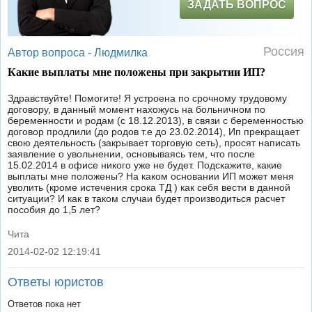
ЗАДАТЬ ВОПРОС
Россия
Автор вопроса -
Людмилка
Какие выплаты мне положены при закрытии ИП?
Здравствуйте! Помогите! Я устроена по срочному трудовому
договору, в данный момент нахожусь на больничном по
беременности и родам (с 18.12.2013), в связи с беременностью
договор продлили (до родов т.е до 23.02.2014), Ип прекращает
свою деятельность (закрывает торговую сеть), просят написать
заявление о увольнении, основываясь тем, что после
15.02.2014 в офисе никого уже не будет. Подскажите, какие
выплаты мне положены? На каком основании ИП может меня
уволить (кроме истечения срока ТД ) как себя вести в данной
ситуации? И как в таком случаи будет производиться расчет
пособия до 1,5 лет?
Чита
2014-02-02 12:19:41
|
Ответы юристов
Ответов пока нет