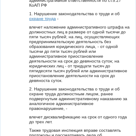
административной ответственности по ст.5.27
КоАП РФ
1. Нарушение законодательства о труде и об
охране труда
-
влечет наложение административного штрафа на
должностных лиц в размере от одной тысячи до
пяти тысяч рублей; на лиц, осуществляющих
предпринимательскую деятельность без
образования юридического лица, - от одной
тысячи до пяти тысяч рублей или
административное приостановление
деятельности на срок до девяноста суток; на
юридических лиц - от тридцати тысяч до
пятидесяти тысяч рублей или административное
приостановление деятельности на срок до
девяноста суток.
2. Нарушение законодательства о труде и об
охране труда должностным лицом, ранее
подвергнутым административному наказанию за
аналогичное административное
правонарушение, -
влечет дисквалификацию на срок от одного года
до трех лет.
Также трудовая инспекция вправе составлять
протоколы и рассматривать дела об