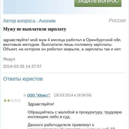
ЗАДАТЬ ВОПРОС
Россия
Автор вопроса -
Аноним
Мужу не выплатили зарплату
здравствуйте! мой муж 4 месяца работал в Оренбургской обл.
вахтовым методом. Выплатили лишь половину зарплаты.
Объект, на котором он работал закрыли, а зарплаты так и нет.
Янаул
2014-03-26 14:37:57
|
Ответы юристов
ООО "Юрист"
(
26.03.2014 в 16:39:59
)
Здравствуйте!
Обращайтесь с жалобой в прокуратуру, трудовую
инспекцию либо в суд.
Данного работодателя привлекут к