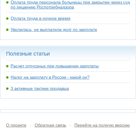
Оплата труда персонала больницы при закрытии через суд
по решению Роспотребнадзора
Оплата труда в ночное время
Уволилась, не выплатили долг по зарплате
Полезные статьи
Расчет отпускных при повышении зарплаты
Налог на зарплату в России - какой он?
3 активные тактики продавца
О проекте
Обратная связь
Перейти на полную версию
•
•