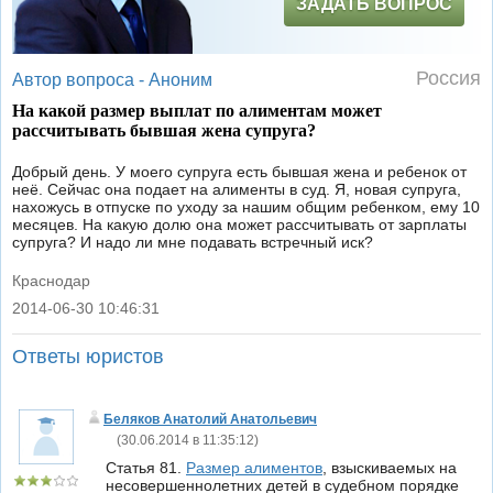
ЗАДАТЬ ВОПРОС
Россия
Автор вопроса -
Аноним
На какой размер выплат по алиментам может
рассчитывать бывшая жена супруга?
Добрый день. У моего супруга есть бывшая жена и ребенок от
неё. Сейчас она подает на алименты в суд. Я, новая супруга,
нахожусь в отпуске по уходу за нашим общим ребенком, ему 10
месяцев. На какую долю она может рассчитывать от зарплаты
супруга? И надо ли мне подавать встречный иск?
Краснодар
2014-06-30 10:46:31
|
Ответы юристов
Беляков Анатолий Анатольевич
(
30.06.2014 в 11:35:12
)
Статья 81.
Размер алиментов
, взыскиваемых на
несовершеннолетних детей в судебном порядке