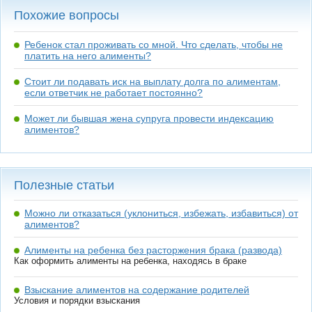
Похожие вопросы
Ребенок стал проживать со мной. Что сделать, чтобы не
платить на него алименты?
Стоит ли подавать иск на выплату долга по алиментам,
если ответчик не работает постоянно?
Может ли бывшая жена супруга провести индексацию
алиментов?
Полезные статьи
Можно ли отказаться (уклониться, избежать, избавиться) от
алиментов?
Алименты на ребенка без расторжения брака (развода)
Как оформить алименты на ребенка, находясь в браке
Взыскание алиментов на содержание родителей
Условия и порядки взыскания