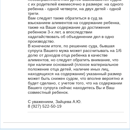
с их родителей ежемесячно в размере: на одного
ребенка - одной четверти, на двух детей - одной
трети.
Вам следует также обратиться в суд за
взысканием алиментов на содержание ребенка,
также на Ваше содержание до достижения
ребенком 3-х лет, а впоследствии
хадатайствовать об объединении дел в одно
производство.
В конечном итоге, по решению суда, бывшая
супруга Вашего мужа может рассчитывать на 1/6
долю от доходов отца ребенка в качестве
алиментов, но следует обратить внимание, что
при наличии оснований (плохое материальное
положение отца детей, наличие иных лиц,
находящихся на содержании) указанный размер
может быть снижен судом, что вполне вероятно и
будет сделано, с учетом того, что на содержании
Вашего супруга сейчас находитесь Вы и Ваш
совместный ребенок.
С уважением, Зайцева А.Ю.
8 (927) 522-50-19