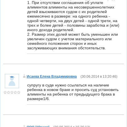
1. При отсутствии соглашения об уплате
алиментов алименты на несовершеннолетних
детей взыскиваются судом с их родителей
ежемесячно в размере: на одного ребенка -
одной четверти, на двух детей - одной трети, на
трех и более детей - половины заработка и (или)
иного дохода родителей.
2. Размер этих долей может быть уменьшен или
увеличен судом с учетом материального или
семейного положения сторон и иных
заслуживающих внимания обстоятельств.
Исаева Елена Владимировна
(
30.06.2014 в 13:20:46
)
супругу в суде нужно ссылаться на наличие
ребенка в новом браке и просить суд установить
алименты на ребенка от предыдущего брака в
размере1/6.