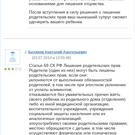
основаниями для лишения отцовства.
После вступления в силу решения о лишении
родительских прав ваш нынешний супруг сможет
удочерить вашего ребенка.
Беляков Анатолий Анатольевич
(
03.07.2014 в 13:55:46
)
Статья 69 СК РФ Лишение родительских прав
Родители (один из них) могут быть лишены
родительских прав, если они:
уклоняются от выполнения обязанностей
родителей, в том числе при злостном уклонении
от уплаты алиментов;
отказываются без уважительных причин взять
своего ребенка из родильного дома (отделения)
либо из иной медицинской организации,
воспитательного учреждения, учреждения
социальной защиты населения или из
аналогичных организаций;
злоупотребляют своими родительскими правами;
жестоко обращаются с детьми, в том числе
осуществляют физическое или психическое