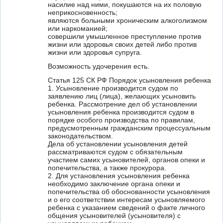
насилие над ними, покушаются на их половую
неприкосновенность;
являются больными хроническим алкоголизмом
или наркоманией;
совершили умышленное преступление против
жизни или здоровья своих детей либо против
жизни или здоровья супруга.
Возможность удочерения есть.
Статья 125 СК РФ Порядок усыновления ребенка
1. Усыновление производится судом по
заявлению лиц (лица), желающих усыновить
ребенка. Рассмотрение дел об установлении
усыновления ребенка производится судом в
порядке особого производства по правилам,
предусмотренным гражданским процессуальным
законодательством.
Дела об установлении усыновления детей
рассматриваются судом с обязательным
участием самих усыновителей, органов опеки и
попечительства, а также прокурора.
2. Для установления усыновления ребенка
необходимо заключение органа опеки и
попечительства об обоснованности усыновления
и о его соответствии интересам усыновляемого
ребенка с указанием сведений о факте личного
общения усыновителей (усыновителя) с