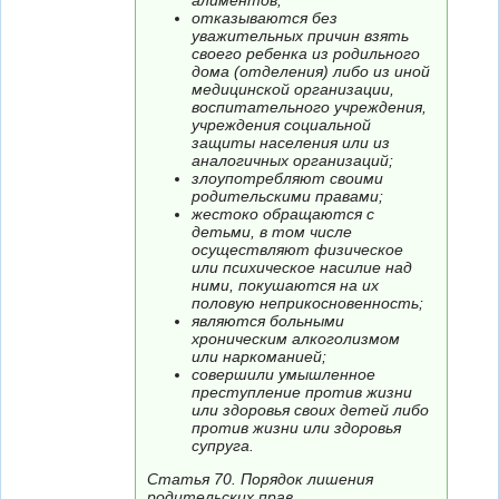
алиментов;
отказываются без
уважительных причин взять
своего ребенка из родильного
дома (отделения) либо из иной
медицинской организации,
воспитательного учреждения,
учреждения социальной
защиты населения или из
аналогичных организаций;
злоупотребляют своими
родительскими правами;
жестоко обращаются с
детьми, в том числе
осуществляют физическое
или психическое насилие над
ними, покушаются на их
половую неприкосновенность;
являются больными
хроническим алкоголизмом
или наркоманией;
совершили умышленное
преступление против жизни
или здоровья своих детей либо
против жизни или здоровья
супруга.
Статья 70. Порядок лишения
родительских прав