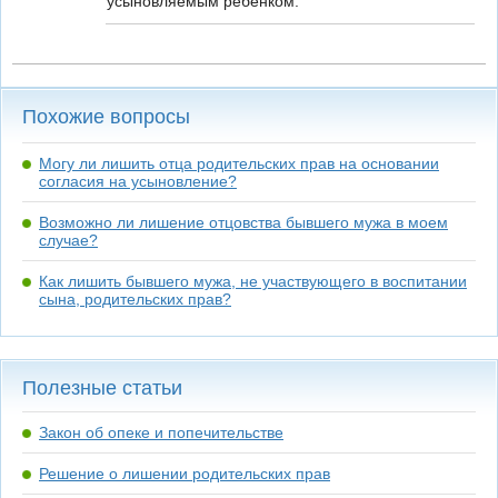
усыновляемым ребенком.
Похожие вопросы
Могу ли лишить отца родительских прав на основании
согласия на усыновление?
Возможно ли лишение отцовства бывшего мужа в моем
случае?
Как лишить бывшего мужа, не участвующего в воспитании
сына, родительских прав?
Полезные статьи
Закон об опеке и попечительстве
Решение о лишении родительских прав