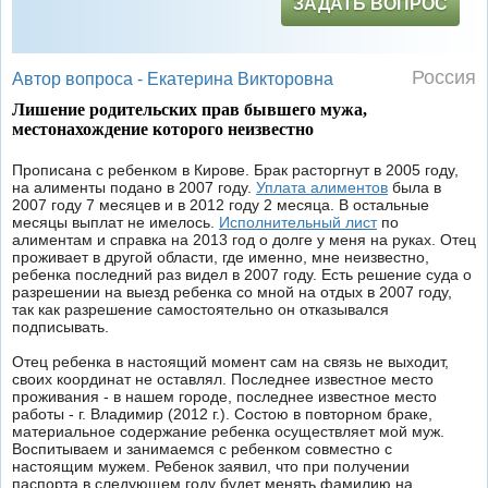
ЗАДАТЬ ВОПРОС
Россия
Автор вопроса -
Екатерина Викторовна
Лишение родительских прав бывшего мужа,
местонахождение которого неизвестно
Прописана с ребенком в Кирове. Брак расторгнут в 2005 году,
на алименты подано в 2007 году.
Уплата алиментов
была в
2007 году 7 месяцев и в 2012 году 2 месяца. В остальные
месяцы выплат не имелось.
Исполнительный лист
по
алиментам и справка на 2013 год о долге у меня на руках. Отец
проживает в другой области, где именно, мне неизвестно,
ребенка последний раз видел в 2007 году. Есть решение суда о
разрешении на выезд ребенка со мной на отдых в 2007 году,
так как разрешение самостоятельно он отказывался
подписывать.
Отец ребенка в настоящий момент сам на связь не выходит,
своих координат не оставлял. Последнее известное место
проживания - в нашем городе, последнее известное место
работы - г. Владимир (2012 г.). Состою в повторном браке,
материальное содержание ребенка осуществляет мой муж.
Воспитываем и занимаемся с ребенком совместно с
настоящим мужем. Ребенок заявил, что при получении
паспорта в следующем году будет менять фамилию на