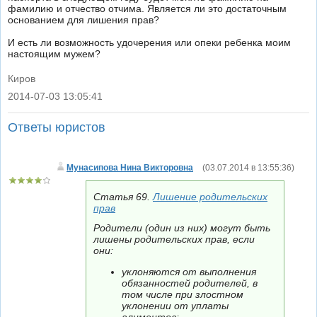
фамилию и отчество отчима. Является ли это достаточным
основанием для лишения прав?
И есть ли возможность удочерения или опеки ребенка моим
настоящим мужем?
Киров
2014-07-03 13:05:41
|
Ответы юристов
Мунасипова Нина Викторовна
(
03.07.2014 в 13:55:36
)
Статья 69.
Лишение родительских
прав
Родители (один из них) могут быть
лишены родительских прав, если
они:
уклоняются от выполнения
обязанностей родителей, в
том числе при злостном
уклонении от уплаты