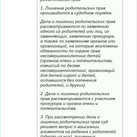
1. Лишение родительских прав
производится в судебном порядке.
Дела о лишении родительских прав
рассматриваются по заявлению
одного из родителей или лиц, их
заменяющих, заявлению прокурора,
а также по заявлениям органов или
организаций, на которые возложены
обязанности по охране прав
несовершеннолетних детей
(органов опеки и попечительства,
комиссий по делам
несовершеннолетних, организаций
для детей-сирот и детей,
оставшихся без попечения
родителей, и других).
2. Дела о лишении родительских
прав рассматриваются с участием
прокурора и органа опеки и
попечительства.
3. При рассмотрении дела о
лишении родительских прав суд
решает вопрос о взыскании
алиментов на ребенка с родителей
(одного из них), лишенных