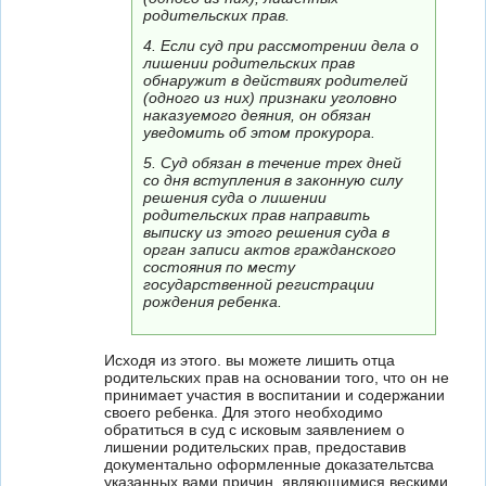
родительских прав.
4. Если суд при рассмотрении дела о
лишении родительских прав
обнаружит в действиях родителей
(одного из них) признаки уголовно
наказуемого деяния, он обязан
уведомить об этом прокурора.
5. Суд обязан в течение трех дней
со дня вступления в законную силу
решения суда о лишении
родительских прав направить
выписку из этого решения суда в
орган записи актов гражданского
состояния по месту
государственной регистрации
рождения ребенка.
Исходя из этого. вы можете лишить отца
родительских прав на основании того, что он не
принимает участия в воспитании и содержании
своего ребенка. Для этого необходимо
обратиться в суд с исковым заявлением о
лишении родительских прав, предоставив
документально оформленные доказательтсва
указанных вами причин, являющимися вескими