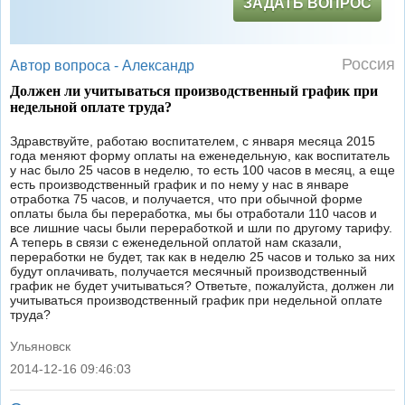
ЗАДАТЬ ВОПРОС
Россия
Автор вопроса -
Александр
Должен ли учитываться производственный график при
недельной оплате труда?
Здравствуйте, работаю воспитателем, с января месяца 2015
года меняют форму оплаты на еженедельную, как воспитатель
у нас было 25 часов в неделю, то есть 100 часов в месяц, а еще
есть производственный график и по нему у нас в январе
отработка 75 часов, и получается, что при обычной форме
оплаты была бы переработка, мы бы отработали 110 часов и
все лишние часы были переработкой и шли по другому тарифу.
А теперь в связи с еженедельной оплатой нам сказали,
переработки не будет, так как в неделю 25 часов и только за них
будут оплачивать, получается месячный производственный
график не будет учитываться? Ответьте, пожалуйста, должен ли
учитываться производственный график при недельной оплате
труда?
Ульяновск
2014-12-16 09:46:03
|