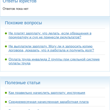
Ответы юристов
Ответов пока нет
Похожие вопросы
Не платят зарплату: что делать, если обращения в
прокуратуру и суд не принесли результатов?
Не выплатили зарплату. Могу ли я запросить копию
договора, доказать, что я работала и получить долг?
Оплата труда инвалида 2 группы при сдельной системе
оплаты труда
Полезные статьи
Как правильно начислить зарплату: инструкция
Среднемесячная начисленная заработная плата