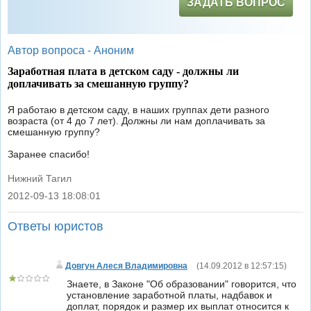
ЗАДАТЬ ВОПРОС
Автор вопроса -
Аноним
Заработная плата в детском саду - должны ли
доплачивать за смешанную группу?
Я работаю в детском саду, в наших группах дети разного
возраста (от 4 до 7 лет). Должны ли нам доплачивать за
смешанную группу?
Заранее спасибо!
Нижний Тагил
2012-09-13 18:08:01
|
Ответы юристов
Довгун Алеся Владимировна
(
14.09.2012 в 12:57:15
)
Знаете, в Законе "Об образовании" говорится, что
установление заработной платы, надбавок и
доплат, порядок и размер их выплат относится к