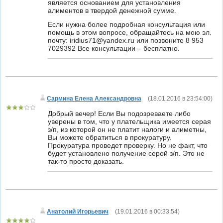
является основанием для установления
алиментов в твердой денежной сумме.
Если нужна более подробная консультация или
помощь в этом вопросе, обращайтесь на мою эл.
почту: iridius71@yandex.ru или позвоните 8 953
7029392 Все консультации – бесплатно.
Сармина Елена Александровна
(
18.01.2016 в 23:54:00
)
Добрый вечер! Если Вы подозреваете либо
уверены в том, что у плательщика имеется серая
з/п, из которой он не платит налоги и алиметны,
Вы можете обратиться в прокуратуру.
Прокуратура проведет проверку. Но не факт, что
будет установлено получение серой з/п. Это не
так-то просто доказать.
Анатолий Игорьевич
(
19.01.2016 в 00:33:54
)