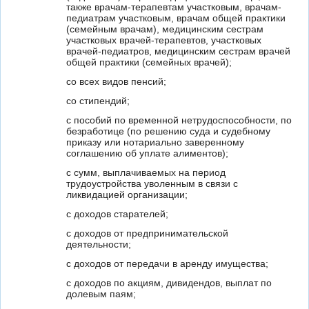
также врачам-терапевтам участковым, врачам-
педиатрам участковым, врачам общей практики
(семейным врачам), медицинским сестрам
участковых врачей-терапевтов, участковых
врачей-педиатров, медицинским сестрам врачей
общей практики (семейных врачей);
со всех видов пенсий;
со стипендий;
с пособий по временной нетрудоспособности, по
безработице (по решению суда и судебному
приказу или нотариально заверенному
соглашению об уплате алиментов);
с сумм, выплачиваемых на период
трудоустройства уволенным в связи с
ликвидацией организации;
с доходов старателей;
с доходов от предпринимательской
деятельности;
с доходов от передачи в аренду имущества;
с доходов по акциям, дивидендов, выплат по
долевым паям;