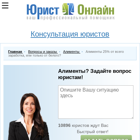
Консультация юристов
Главная
Вопросы и заказы
Алименты
Алименты 25% от всего
заработка, или только от белого?
Алименты? Задайте вопрос
юристам!
10896
юристов ждут Вас
Быстрый ответ!