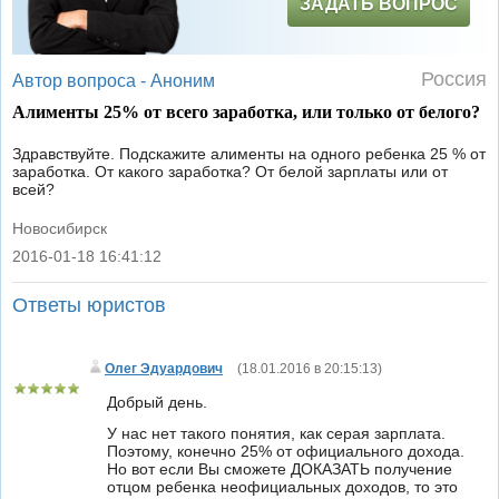
ЗАДАТЬ ВОПРОС
Россия
Автор вопроса -
Аноним
Алименты 25% от всего заработка, или только от белого?
Здравствуйте. Подскажите алименты на одного ребенка 25 % от
заработка. От какого заработка? От белой зарплаты или от
всей?
Новосибирск
2016-01-18 16:41:12
|
Ответы юристов
Олег Эдуардович
(
18.01.2016 в 20:15:13
)
Добрый день.
У нас нет такого понятия, как серая зарплата.
Поэтому, конечно 25% от официального дохода.
Но вот если Вы сможете ДОКАЗАТЬ получение
отцом ребенка неофициальных доходов, то это