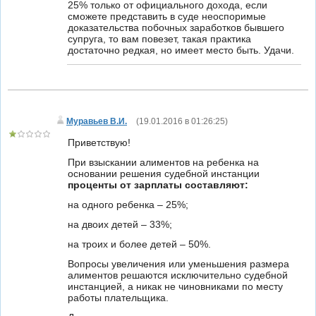
25% только от официального дохода, если
сможете представить в суде неоспоримые
доказательства побочных заработков бывшего
супруга, то вам повезет, такая практика
достаточно редкая, но имеет место быть. Удачи.
Муравьев В.И.
(
19.01.2016 в 01:26:25
)
Приветствую!
При взыскании алиментов на ребенка на
основании решения судебной инстанции
проценты от зарплаты составляют:
на одного ребенка – 25%;
на двоих детей – 33%;
на троих и более детей – 50%.
Вопросы увеличения или уменьшения размера
алиментов решаются исключительно судебной
инстанцией, а никак не чиновниками по месту
работы плательщика.