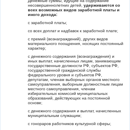
Денежные суммы, идущие на содержание
несовершеннолетних детей,
удерживаются со
всех возможных видов заработной платы и
иного дохода:
с заработной платы;
со всех доплат и надбавок к заработной плате;
с премий (вознаграждений), других видов
материального поощрения, носящих постоянный
характер;
с денежного содержания (вознаграждения) и
иных выплат, начисленных лицам, занимающим
государственные должности РФ, субъектов РФ,
государственной гражданской службы
федерального уровня и субъектов РФ,
депутатам, членам выборных органов местного
самоуправления, выборным должностным лицам
местного самоуправления, членам
избирательных комиссий муниципальных
образований, действующих на постоянной
основе;
с денежного содержания и выплат, начисленных
муниципальным служащим;
с гонораров работников культурной сферы;