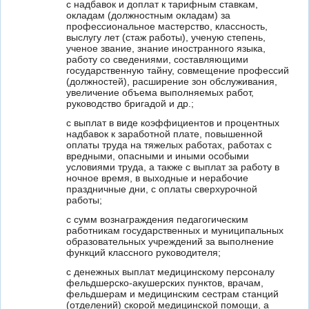
с надбавок и доплат к тарифным ставкам,
окладам (должностным окладам) за
профессиональное мастерство, классность,
выслугу лет (стаж работы), ученую степень,
ученое звание, знание иностранного языка,
работу со сведениями, составляющими
государственную тайну, совмещение профессий
(должностей), расширение зон обслуживания,
увеличение объема выполняемых работ,
руководство бригадой и др.;
с выплат в виде коэффициентов и процентных
надбавок к заработной плате, повышенной
оплаты труда на тяжелых работах, работах с
вредными, опасными и иными особыми
условиями труда, а также с выплат за работу в
ночное время, в выходные и нерабочие
праздничные дни, с оплаты сверхурочной
работы;
с сумм вознаграждения педагогическим
работникам государственных и муниципальных
образовательных учреждений за выполнение
функций классного руководителя;
с денежных выплат медицинскому персоналу
фельдшерско-акушерских пунктов, врачам,
фельдшерам и медицинским сестрам станций
(отделений) скорой медицинской помощи, а