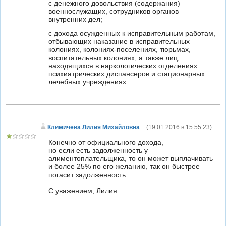
с денежного довольствия (содержания)
военнослужащих, сотрудников органов
внутренних дел;
с дохода осужденных к исправительным работам,
отбывающих наказание в исправительных
колониях, колониях-поселениях, тюрьмах,
воспитательных колониях, а также лиц,
находящихся в наркологических отделениях
психиатрических диспансеров и стационарных
лечебных учреждениях.
Климичева Лилия Михайловна
(
19.01.2016 в 15:55:23
)
Конечно от официального дохода,
но если есть задолженность у
алиментоплательщика, то он может выплачивать
и более 25% по его желанию, так он быстрее
погасит задолженность
С уважением, Лилия