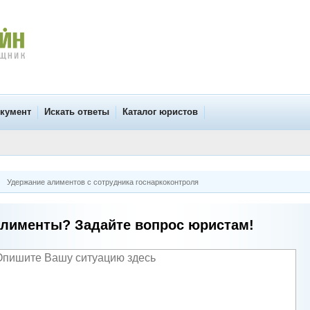
окумент
Искать ответы
Каталог юристов
Удержание алиментов с сотрудника госнаркоконтроля
лименты? Задайте вопрос юристам!