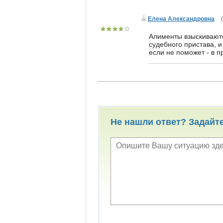
Елена Александровна
(
Алименты взыскиваютс
судебного пристава, 
если не поможет - в п
Не нашли ответ? Задайт