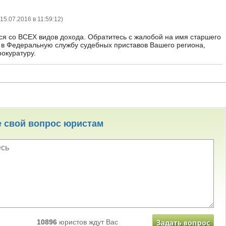
15.07.2016 в 11:59:12
)
я со ВСЕХ видов дохода. Обратитесь с жалобой на имя старшего
и в Федеральную службу судебных приставов Вашего региона,
рокуратуру.
е свой вопрос юристам
10896
юристов ждут Вас