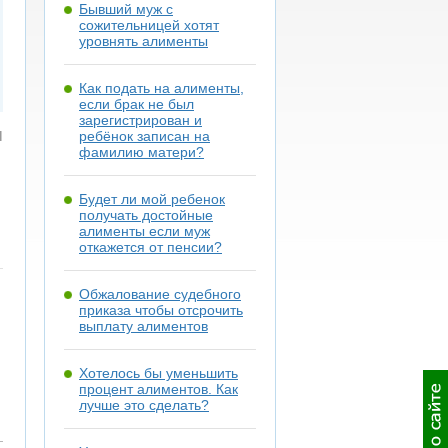
Бывший муж с
сожительницей хотят
уровнять алименты
Как подать на алименты,
если брак не был
зарегистрирован и
я
ребёнок записан на
фамилию матери?
Будет ли мой ребенок
получать достойные
алименты если муж
откажется от пенсии?
Обжалование судебного
приказа чтобы отсрочить
выплату алиментов
Хотелось бы уменьшить
процент алиментов. Как
лучше это сделать?