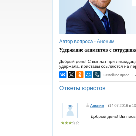
Автор вопроса -
Аноним
Удержание алиментов с сотрудник
Добрый день! С выплат при ликвидац
удержала, приставы ссылаются на пере
Семейное право
|
Ответы юристов
Аноним
(
14.07.2016 в 13
Добрый день! Вы пис