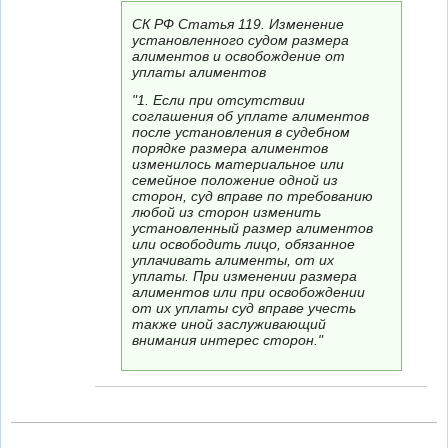
СК РФ Статья 119. Изменение
установленного судом размера
алиментов и освобождение от
уплаты алиментов
"1. Если при отсутствии
соглашения об уплате алиментов
после установления в судебном
порядке размера алиментов
изменилось материальное или
семейное положение одной из
сторон, суд вправе по требованию
любой из сторон изменить
установленный размер алиментов
или освободить лицо, обязанное
уплачивать алименты, от их
уплаты. При изменении размера
алиментов или при освобождении
от их уплаты суд вправе учесть
также иной заслуживающий
внимания интерес сторон."