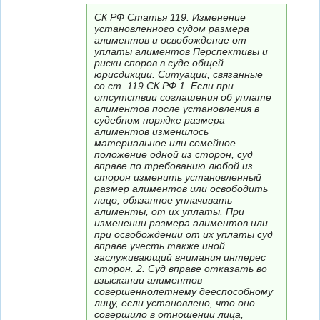
СК РФ Статья 119. Изменение
установленного судом размера
алиментов и освобождение от
уплаты алиментов Перспективы и
риски споров в суде общей
юрисдикции. Ситуации, связанные
со ст. 119 СК РФ 1. Если при
отсутствии соглашения об уплате
алиментов после установления в
судебном порядке размера
алиментов изменилось
материальное или семейное
положение одной из сторон, суд
вправе по требованию любой из
сторон изменить установленный
размер алиментов или освободить
лицо, обязанное уплачивать
алименты, от их уплаты. При
изменении размера алиментов или
при освобождении от их уплаты суд
вправе учесть также иной
заслуживающий внимания интерес
сторон. 2. Суд вправе отказать во
взыскании алиментов
совершеннолетнему дееспособному
лицу, если установлено, что оно
совершило в отношении лица,