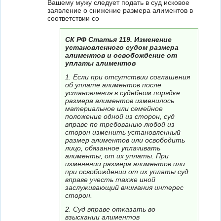
Вашему мужу следует подать в суд исковое
заявление о снижение размера алиментов в
соответствии со
СК РФ Статья 119. Изменение
установленного судом размера
алиментов и освобождение от
уплаты алиментов
1. Если при отсутствии соглашения
об уплате алиментов после
установления в судебном порядке
размера алиментов изменилось
материальное или семейное
положение одной из сторон, суд
вправе по требованию любой из
сторон изменить установленный
размер алиментов или освободить
лицо, обязанное уплачивать
алименты, от их уплаты. При
изменении размера алиментов или
при освобождении от их уплаты суд
вправе учесть также иной
заслуживающий внимания интерес
сторон.
2. Суд вправе отказать во
взыскании алиментов