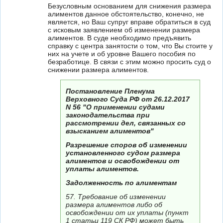
Безусловным основанием для снижения размера
алиментов данное обстоятельство, конечно, не
является, но Ваш супруг вправе обратиться в суд
с исковым заявлением об изменении размера
алиментов. В суде необходимо предъявить
справку с центра занятости о том, что Вы стоите у
них на учете и об уровне Вашего пособия по
безработице. В связи с этим можно просить суд о
снижении размера алиментов.
Постановление Пленума
Верховного Суда РФ от 26.12.2017
N 56 "О применении судами
законодательства при
рассмотрении дел, связанных со
взысканием алиментов"
Разрешение споров об изменении
установленного судом размера
алиментов и освобождении от
уплаты алиментов.
Задолженность по алиментам
57. Требование об изменении
размера алиментов либо об
освобождении от их уплаты (пункт
1 статьи 119 СК РФ) может быть