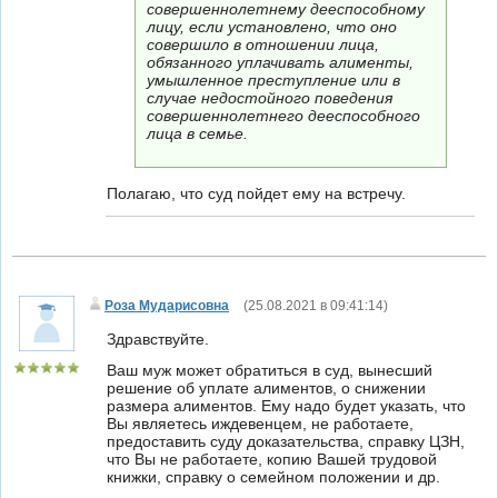
совершеннолетнему дееспособному
лицу, если установлено, что оно
совершило в отношении лица,
обязанного уплачивать алименты,
умышленное преступление или в
случае недостойного поведения
совершеннолетнего дееспособного
лица в семье.
Полагаю, что суд пойдет ему на встречу.
Роза Мударисовна
(
25.08.2021 в 09:41:14
)
Здравствуйте.
Ваш муж может обратиться в суд, вынесший
решение об уплате алиментов, о снижении
размера алиментов. Ему надо будет указать, что
Вы являетесь иждевенцем, не работаете,
предоставить суду доказательства, справку ЦЗН,
что Вы не работаете, копию Вашей трудовой
книжки, справку о семейном положении и др.