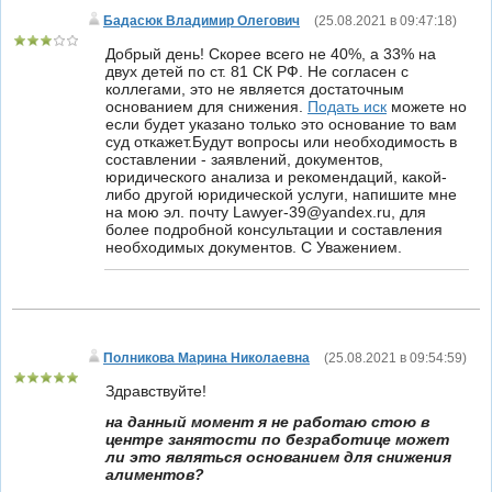
Бадасюк Владимир Олегович
(
25.08.2021 в 09:47:18
)
Добрый день! Скорее всего не 40%, а 33% на
двух детей по ст. 81 СК РФ. Не согласен с
коллегами, это не является достаточным
основанием для снижения.
Подать иск
можете но
если будет указано только это основание то вам
суд откажет.Будут вопросы или необходимость в
составлении - заявлений, документов,
юридического анализа и рекомендаций, какой-
либо другой юридической услуги, напишите мне
на мою эл. почту Lawyer-39@yandex.ru, для
более подробной консультации и составления
необходимых документов. С Уважением.
Полникова Марина Николаевна
(
25.08.2021 в 09:54:59
)
Здравствуйте!
на данный момент я не работаю стою в
центре занятости по безработице может
ли это являться основанием для снижения
алиментов?