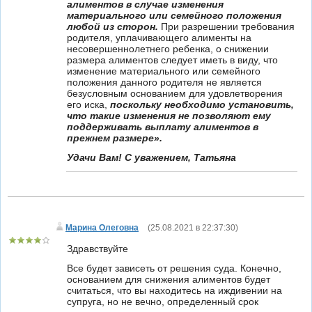
алиментов в случае изменения
материального или семейного положения
любой из сторон.
При разрешении требования
родителя, уплачивающего алименты на
несовершеннолетнего ребенка, о снижении
размера алиментов следует иметь в виду, что
изменение материального или семейного
положения данного родителя не является
безусловным основанием для удовлетворения
его иска,
поскольку необходимо установить,
что такие изменения не позволяют ему
поддерживать выплату алиментов в
прежнем размере».
Удачи Вам! С уважением, Татьяна
Марина Олеговна
(
25.08.2021 в 22:37:30
)
Здравствуйте
Все будет зависеть от решения суда. Конечно,
основанием для снижения алиментов будет
считаться, что вы находитесь на иждивении на
супруга, но не вечно, определенный срок