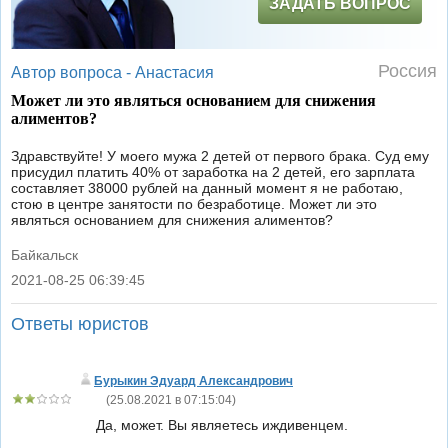
ЗАДАТЬ ВОПРОС
Россия
Автор вопроса -
Анастасия
Может ли это являться основанием для снижения
алиментов?
Здравствуйте! У моего мужа 2 детей от первого брака. Суд ему
присудил платить 40% от заработка на 2 детей, его зарплата
составляет 38000 рублей на данный момент я не работаю,
стою в центре занятости по безработице. Может ли это
являться основанием для снижения алиментов?
Байкальск
2021-08-25 06:39:45
|
Ответы юристов
Бурыкин Эдуард Александрович
(
25.08.2021 в 07:15:04
)
Да, может. Вы являетесь иждивенцем.