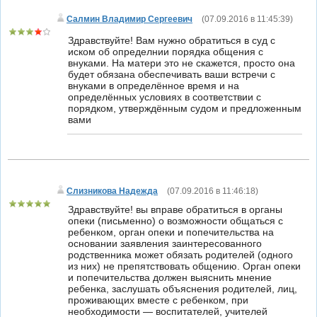
Салмин Владимир Сергеевич
(
07.09.2016 в 11:45:39
)
Здравствуйте! Вам нужно обратиться в суд с
иском об определнии порядка общения с
внуками. На матери это не скажется, просто она
будет обязана обеспечивать ваши встречи с
внуками в определённое время и на
определённых условиях в соответствии с
порядком, утверждённым судом и предложенным
вами
Слизникова Надежда
(
07.09.2016 в 11:46:18
)
Здравствуйте! вы вправе обратиться в органы
опеки (письменно) о возможности общаться с
ребенком, орган опеки и попечительства на
основании заявления заинтересованного
родственника может обязать родителей (одного
из них) не препятствовать общению. Орган опеки
и попечительства должен выяснить мнение
ребенка, заслушать объяснения родителей, лиц,
проживающих вместе с ребенком, при
необходимости — воспитателей, учителей