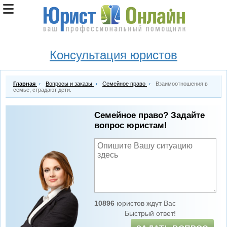
Консультация юристов
Главная
Вопросы и заказы
Семейное право
Взаимоотношения в
семье, страдают дети.
Семейное право? Задайте
вопрос юристам!
10896
юристов ждут Вас
Быстрый ответ!