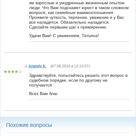
же взрослые и умудренные жизненным опытом
люди. Что Вам подскажет юрист в таком сложном
вопросе, как семейные взаимоотношения.
Проявите чуткость, терпение, уважение и у Вас
все наладится. Обязательно наладится.
Сделайте первыми шаг к примирению.
Удачи Вам! С уважением, Татьяна!
Anatoly K.
(
07.09.2016 в 12:13:57
)
Здравствуйте, попытайтесь решить этот вопрос в
судебном порядке, если по другому не
получается.
Всех Вам благ.
Похожие вопросы