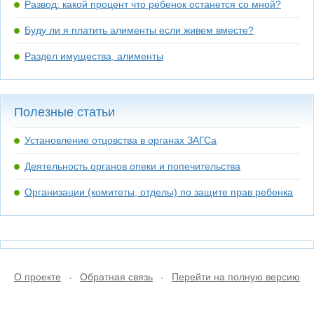
Развод: какой процент что ребенок останется со мной?
Буду ли я платить алименты если живем вместе?
Раздел имущества, алименты
Полезные статьи
Установление отцовства в органах ЗАГСа
Деятельность органов опеки и попечительства
Организации (комитеты, отделы) по защите прав ребенка
О проекте
Обратная связь
Перейти на полную версию
•
•