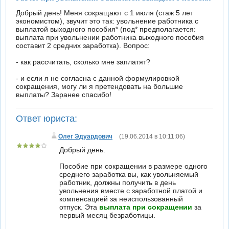
Добрый день! Меня сокращают с 1 июля (стаж 5 лет
экономистом), звучит это так: увольнение работника с
выплатой выходного пособия* (под* предполагается:
выплата при увольнении работника выходного пособия
составит 2 средних заработка). Вопрос:
- как рассчитать, сколько мне заплатят?
- и если я не согласна с данной формулировкой
сокращения, могу ли я претендовать на большие
выплаты? Заранее спасибо!
Ответ юриста:
Олег Эдуардович
(19.06.2014 в 10:11:06)
Добрый день.
Пособие при сокращении в размере одного
среднего заработка вы, как увольняемый
работник, должны получить в день
увольнения вместе с заработной платой и
компенсацией за неиспользованный
отпуск. Эта
выплата при сокращении
за
первый месяц безработицы.