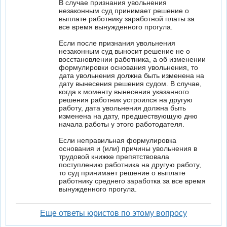
В случае признания увольнения
незаконным суд принимает решение о
выплате работнику заработной платы за
все время вынужденного прогула.
Если после признания увольнения
незаконным суд выносит решение не о
восстановлении работника, а об изменении
формулировки основания увольнения, то
дата увольнения должна быть изменена на
дату вынесения решения судом. В случае,
когда к моменту вынесения указанного
решения работник устроился на другую
работу, дата увольнения должна быть
изменена на дату, предшествующую дню
начала работы у этого работодателя.
Если неправильная формулировка
основания и (или) причины увольнения в
трудовой книжке препятствовала
поступлению работника на другую работу,
то суд принимает решение о выплате
работнику среднего заработка за все время
вынужденного прогула.
Еще ответы юристов по этому вопросу