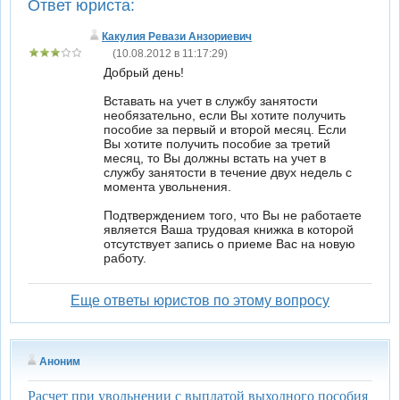
Ответ юриста:
Какулия Ревази Анзориевич
(10.08.2012 в 11:17:29)
Добрый день!
Вставать на учет в службу занятости
необязательно, если Вы хотите получить
пособие за первый и второй месяц. Если
Вы хотите получить пособие за третий
месяц, то Вы должны встать на учет в
службу занятости в течение двух недель с
момента увольнения.
Подтверждением того, что Вы не работаете
является Ваша трудовая книжка в которой
отсутствует запись о приеме Вас на новую
работу.
Еще ответы юристов по этому вопросу
Аноним
Расчет при увольнении с выплатой выходного пособия