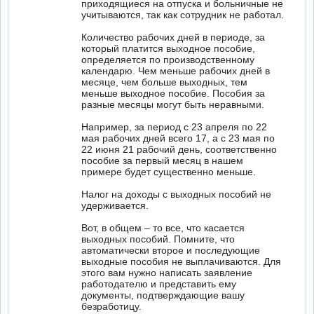
приходящиеся на отпуска и больничные не
учитываются, так как сотрудник не работал.
Количество рабочих дней в периоде, за
который платится выходное пособие,
определяется по производственному
календарю. Чем меньше рабочих дней в
месяце, чем больше выходных, тем
меньше выходное пособие. Пособия за
разные месяцы могут быть неравными.
Например, за период с 23 апреля по 22
мая рабочих дней всего 17, а с 23 мая по
22 июня 21 рабочий день, соответственно
пособие за первый месяц в нашем
примере будет существенно меньше.
Налог на доходы с выходных пособий не
удерживается.
Вот, в общем – то все, что касается
выходных пособий. Помните, что
автоматически второе и последующие
выходные пособия не выплачиваются. Для
этого вам нужно написать заявление
работодателю и представить ему
документы, подтверждающие вашу
безработицу.