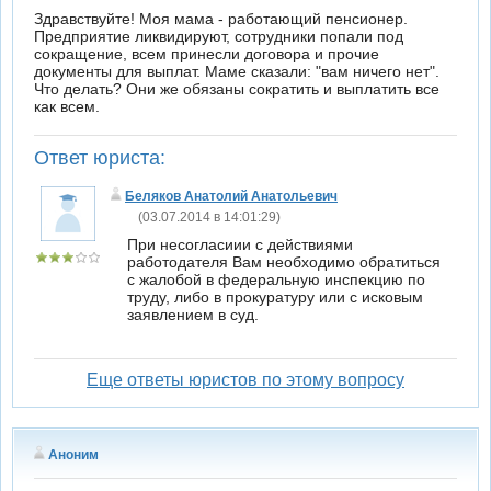
Здравствуйте! Моя мама - работающий пенсионер.
Предприятие ликвидируют, сотрудники попали под
сокращение, всем принесли договора и прочие
документы для выплат. Маме сказали: "вам ничего нет".
Что делать? Они же обязаны сократить и выплатить все
как всем.
Ответ юриста:
Беляков Анатолий Анатольевич
(03.07.2014 в 14:01:29)
При несогласиии с действиями
работодателя Вам необходимо обратиться
с жалобой в федеральную инспекцию по
труду, либо в прокуратуру или с исковым
заявлением в суд.
Еще ответы юристов по этому вопросу
Аноним