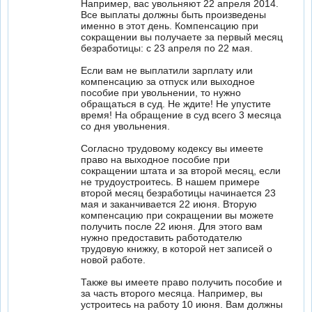
Например, вас увольняют 22 апреля 2014.
Все выплаты должны быть произведены
именно в этот день. Компенсацию при
сокращении вы получаете за первый месяц
безработицы: с 23 апреля по 22 мая.
Если вам не выплатили зарплату или
компенсацию за отпуск или выходное
пособие при увольнении, то нужно
обращаться в суд. Не ждите! Не упустите
время! На обращение в суд всего 3 месяца
со дня увольнения.
Согласно трудовому кодексу вы имеете
право на выходное пособие при
сокращении штата и за второй месяц, если
не трудоустроитесь. В нашем примере
второй месяц безработицы начинается 23
мая и заканчивается 22 июня. Вторую
компенсацию при сокращении вы можете
получить после 22 июня. Для этого вам
нужно предоставить работодателю
трудовую книжку, в которой нет записей о
новой работе.
Также вы имеете право получить пособие и
за часть второго месяца. Например, вы
устроитесь на работу 10 июня. Вам должны