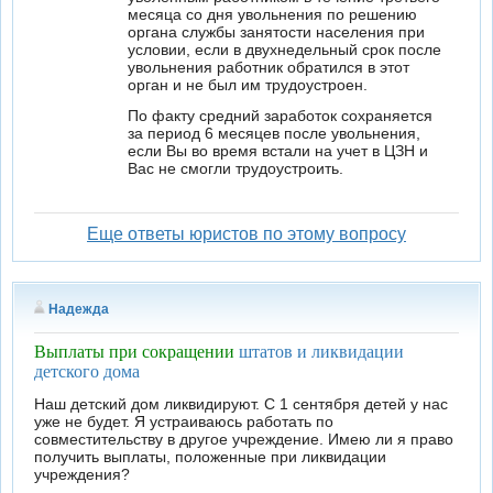
месяца со дня увольнения по решению
органа службы занятости населения при
условии, если в двухнедельный срок после
увольнения работник обратился в этот
орган и не был им трудоустроен.
По факту средний заработок сохраняется
за период 6 месяцев после увольнения,
если Вы во время встали на учет в ЦЗН и
Вас не смогли трудоустроить.
Еще ответы юристов по этому вопросу
Надежда
Выплаты при сокращении
штатов и ликвидации
детского дома
Наш детский дом ликвидируют. С 1 сентября детей у нас
уже не будет. Я устраиваюсь работать по
совместительству в другое учреждение. Имею ли я право
получить выплаты, положенные при ликвидации
учреждения?