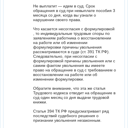
Не выплатит — идем в суд. Срок
обращения в суд при невыплате пособия 3
месяца со дня, когда вы узнали о
нарушении своего права.
Что касается несогласия с формулировкой
, то индивидуальные трудовые споры по
заявлениям работника о восстановлении
на работе или об изменении
формулировки причины увольнения
рассматриваются в суде (ст. 391 ТК РФ).
Следовательно, при несогласии с
формулировкой причины увольнения или с
самим фактом увольнения вы имеете
право на обращение в суд с требованием о
восстановлении на работе или об
изменении формулировки.
Обратите внимание, что эта же статья
Трудового кодекса отводит на обращение в
суд один месяц со дня выдачи трудовой
книжки.
Статья 394 ТК РФ предусматривает ряд
последствий судебного решения о
признании увольнения незаконным.