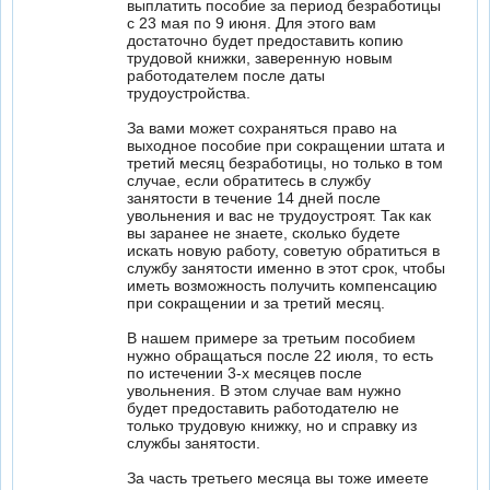
выплатить пособие за период безработицы
с 23 мая по 9 июня. Для этого вам
достаточно будет предоставить копию
трудовой книжки, заверенную новым
работодателем после даты
трудоустройства.
За вами может сохраняться право на
выходное пособие при сокращении штата и
третий месяц безработицы, но только в том
случае, если обратитесь в службу
занятости в течение 14 дней после
увольнения и вас не трудоустроят. Так как
вы заранее не знаете, сколько будете
искать новую работу, советую обратиться в
службу занятости именно в этот срок, чтобы
иметь возможность получить компенсацию
при сокращении и за третий месяц.
В нашем примере за третьим пособием
нужно обращаться после 22 июля, то есть
по истечении 3-х месяцев после
увольнения. В этом случае вам нужно
будет предоставить работодателю не
только трудовую книжку, но и справку из
службы занятости.
За часть третьего месяца вы тоже имеете