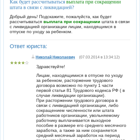
Как будет рассчитываться
выплата при сокращении
штата в связи с ликвидацией?
Добрый день! Подскажите, пожалуйста, как будет
рассчитываться
выплата при сокращении
штата в связи
с ликвидацией организации лицам, находящимся в
отпуске по уходу за ребенком.
Ответ юриста:
Николай Николаевич
(07.03.2014 в 13:34:12)
Здравствуйте!
Лицам, находящимися в отпуске по уходу
за ребенком, расторжение трудового
договора возможно по пункту 1 части
первой статьи 81 Трудового кодекса РФ ( в
случае ликвидации организации).
При расторжении трудового договора в
связи с ликвидацией организации, либо
сокращением численности или штата
работников организации, увольняемому
работнику выплачивается выходное
пособие в размере его среднего месячного
заработка, а также за ним сохраняется
средний месячный заработок на период