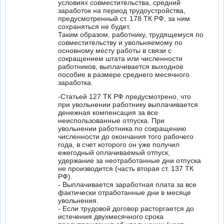
условиях совместительства, средний
заработок на период трудоустройства,
предусмотренный ст. 178 ТК РФ, за ним
сохраняться не будет.
Таким образом, работнику, трудящемуся по
совместительству и увольняемому по
основному месту работы в связи с
сокращением штата или численности
работников, выплачивается выходное
пособие в размере среднего месячного
заработка.
-Статьей 127 ТК РФ предусмотрено, что
при увольнении работнику выплачивается
денежная компенсация за все
неиспользованные отпуска. При
увольнении работника по сокращению
численности до окончания того рабочего
года, в счет которого он уже получил
ежегодный оплачиваемый отпуск,
удержание за неотработанные дни отпуска
не производится (часть вторая ст. 137 ТК
РФ).
- Выплачивается заработная плата за все
фактически отработанные дни в месяце
увольнения.
- Если трудовой договор расторгается до
истечения двухмесячного срока