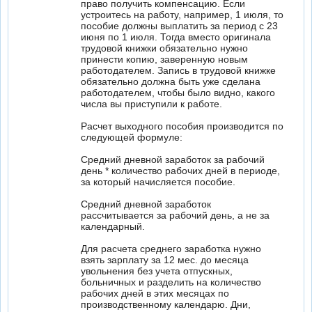
право получить компенсацию. Если
устроитесь на работу, например, 1 июля, то
пособие должны выплатить за период с 23
июня по 1 июля. Тогда вместо оригинала
трудовой книжки обязательно нужно
принести копию, заверенную новым
работодателем. Запись в трудовой книжке
обязательно должна быть уже сделана
работодателем, чтобы было видно, какого
числа вы приступили к работе.
Расчет выходного пособия производится по
следующей формуле:
Средний дневной заработок за рабочий
день * количество рабочих дней в периоде,
за который начисляется пособие.
Средний дневной заработок
рассчитывается за рабочий день, а не за
календарный.
Для расчета среднего заработка нужно
взять зарплату за 12 мес. до месяца
увольнения без учета отпускных,
больничных и разделить на количество
рабочих дней в этих месяцах по
производственному календарю. Дни,