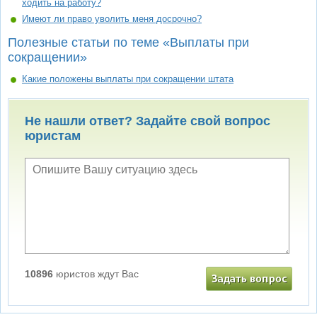
ходить на работу?
Имеют ли право уволить меня досрочно?
Полезные статьи по теме «Выплаты при
сокращении»
Какие положены выплаты при сокращении штата
Не нашли ответ? Задайте свой вопрос
юристам
10896
юристов ждут Вас