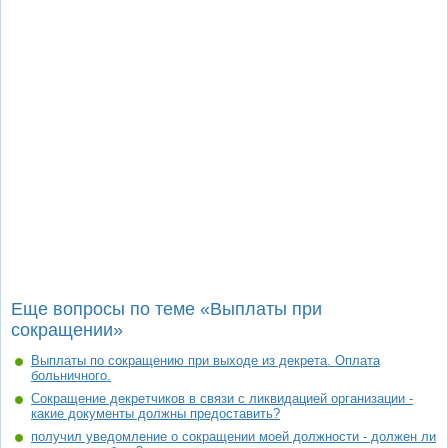
Еще вопросы по теме «Выплаты при
сокращении»
Выплаты по сокращению при выходе из декрета. Оплата
больничного.
Сокращение декретчиков в связи с ликвидацией организации -
какие документы должны предоставить?
получил уведомление о сокращении моей должности - должен ли