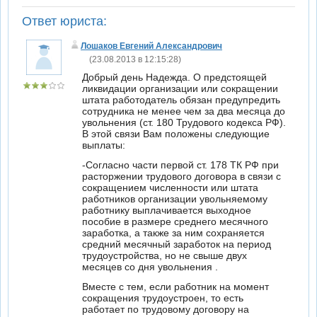
Ответ юриста:
Лошаков Евгений Александрович
(23.08.2013 в 12:15:28)
Добрый день Надежда. О предстоящей
ликвидации организации или сокращении
штата работодатель обязан предупредить
сотрудника не менее чем за два месяца до
увольнения (ст. 180 Трудового кодекса РФ).
В этой связи Вам положены следующие
выплаты:
-Согласно части первой ст. 178 ТК РФ при
расторжении трудового договора в связи с
сокращением численности или штата
работников организации увольняемому
работнику выплачивается выходное
пособие в размере среднего месячного
заработка, а также за ним сохраняется
средний месячный заработок на период
трудоустройства, но не свыше двух
месяцев со дня увольнения .
Вместе с тем, если работник на момент
сокращения трудоустроен, то есть
работает по трудовому договору на