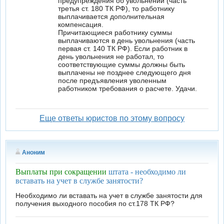
предупреждения об увольнении (часть
третья ст. 180 ТК РФ), то работнику
выплачивается дополнительная
компенсация.
Причитающиеся работнику суммы
выплачиваются в день увольнения (часть
первая ст. 140 ТК РФ). Если работник в
день увольнения не работал, то
соответствующие суммы должны быть
выплачены не позднее следующего дня
после предъявления уволенным
работником требования о расчете. Удачи.
Еще ответы юристов по этому вопросу
Аноним
Выплаты при сокращении
штата - необходимо ли
вставать на учет в службе занятости?
Необходимо ли вставать на учет в службе занятости для
получения выходного пособия по ст.178 ТК РФ?