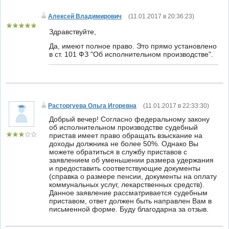
Алексей Владимирович
(
11.01.2017 в 20:36:23
)
Здравствуйте,
Да, имеют полное право. Это прямо установлено
в ст. 101 ФЗ "Об исполнительном производстве".
Расторгуева Ольга Игоревна
(
11.01.2017 в 22:33:30
)
Добрый вечер! Согласно федеральному закону
об исполнительном производстве судебный
пристав имеет право обращать взыскание на
доходы должника не более 50%. Однако Вы
можете обратиться в службу приставов с
заявлением об уменьшении размера удержания
и предоставить соответствующие документы
(справка о размере пенсии, документы на оплату
коммунальных услуг, лекарственных средств).
Данное заявление рассматривается судебным
приставом, ответ должен быть направлен Вам в
письменной форме. Буду благодарна за отзыв.