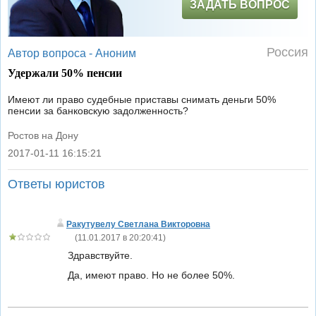
ЗАДАТЬ ВОПРОС
Россия
Автор вопроса -
Аноним
Удержали 50% пенсии
Имеют ли право судебные приставы снимать деньги 50%
пенсии за банковскую задолженность?
Ростов на Дону
2017-01-11 16:15:21
|
Ответы юристов
Ракутувелу Светлана Викторовна
(
11.01.2017 в 20:20:41
)
Здравствуйте.
Да, имеют право. Но не более 50%.