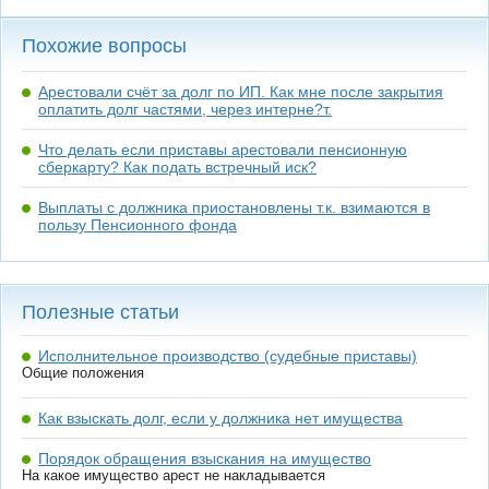
Похожие вопросы
Арестовали счёт за долг по ИП. Как мне после закрытия
оплатить долг частями, через интерне?т.
Что делать если приставы арестовали пенсионную
сберкарту? Как подать встречный иск?
Выплаты с должника приостановлены т.к. взимаются в
пользу Пенсионного фонда
Полезные статьи
Исполнительное производство (судебные приставы)
Общие положения
Как взыскать долг, если у должника нет имущества
Порядок обращения взыскания на имущество
На какое имущество арест не накладывается