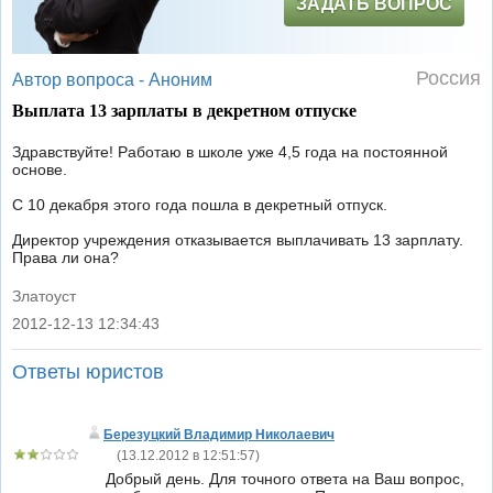
ЗАДАТЬ ВОПРОС
Россия
Автор вопроса -
Аноним
Выплата 13 зарплаты в декретном отпуске
Здравствуйте! Работаю в школе уже 4,5 года на постоянной
основе.
С 10 декабря этого года пошла в декретный отпуск.
Директор учреждения отказывается выплачивать 13 зарплату.
Права ли она?
Златоуст
2012-12-13 12:34:43
|
Ответы юристов
Березуцкий Владимир Николаевич
(
13.12.2012 в 12:51:57
)
Добрый день. Для точного ответа на Ваш вопрос,