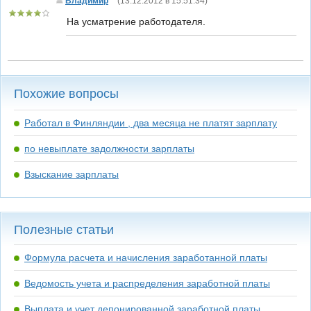
Владимир
(
13.12.2012 в 15:51:34
)
На усматрение работодателя.
Похожие вопросы
Работал в Финляндии , два месяца не платят зарплату
по невыплате задолжности зарплаты
Взыскание зарплаты
Полезные статьи
Формула расчета и начисления заработанной платы
Ведомость учета и распределения заработной платы
Выплата и учет депонированной заработной платы