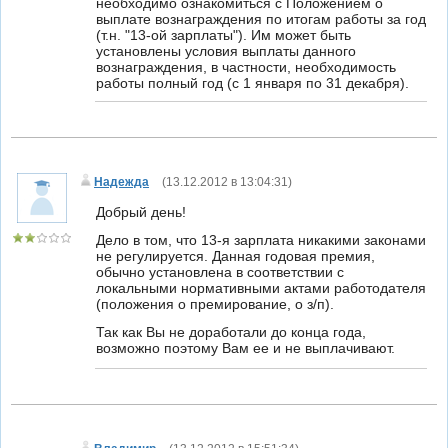
необходимо ознакомиться с Положением о
выплате вознаграждения по итогам работы за год
(т.н. "13-ой зарплаты"). Им может быть
установлены условия выплаты данного
вознаграждения, в частности, необходимость
работы полный год (с 1 января по 31 декабря).
Надежда
(
13.12.2012 в 13:04:31
)
Добрый день!
Дело в том, что 13-я зарплата никакими законами
не регулируется. Данная годовая премия,
обычно установлена в соответствии с
локальными нормативными актами работодателя
(положения о премирование, о з/п).
Так как Вы не доработали до конца года,
возможно поэтому Вам ее и не выплачивают.