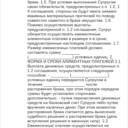
браке. 1.5. При условии выполнения Супругом
своих обязательств, предусмотренных п.п. 1.2, 1.
4 соглашения, стороны не будут иметь никаких
взаимных материальных претензий по поводу
совместно нажитого в браке имущества. 1.6.
Помимо осуществления выплаты,
предусмотренной п. 1.2 соглашения, Супруг
обязуется осуществлять ежемесячные
алиментные платежи в размере и в сроки,
предусмотренные настоящим соглашением. 1.7.
Размер ежемесячных платежей должен
составлять сумму ________
(___________________) условных единиц. 2.
ФОРМА И СРОКИ АЛИМЕНТНЫХ ПЛАТЕЖЕЙ 2.1.
Выплата денежных средств, предусмотренных п.
1.2 соглашения, осуществляется следующим
способом: - ________ (________________)
условных единиц передаются Супругом в
течение __________________ после
расторжения брака, при этом порядок передачи
суммы будет установлен сторонами
дополнительно; - путем перечисления денежных
средств на банковский счет Супруги либо путем
вручения наличных денег. При этом моментом
расторжения брака считается день вынесения
судебного решения о расторжении брака (день
вступления решения в законную силу). 2.2.
Ежемесячные платежи осуществляются не