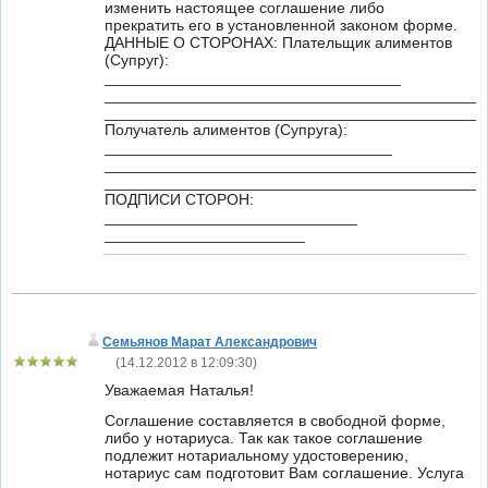
изменить настоящее соглашение либо
прекратить его в установленной законом форме.
ДАННЫЕ О СТОРОНАХ: Плательщик алиментов
(Супруг):
__________________________________
____________________________________________
____________________________________________
Получатель алиментов (Супруга):
_________________________________
____________________________________________
____________________________________________
ПОДПИСИ СТОРОН:
_____________________________
_______________________
Семьянов Марат Александрович
(
14.12.2012 в 12:09:30
)
Уважаемая Наталья!
Соглашение составляется в свободной форме,
либо у нотариуса. Так как такое соглашение
подлежит нотариальному удостоверению,
нотариус сам подготовит Вам соглашение. Услуга