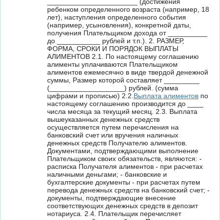
_______________________ (достижения
ребенком определенного возраста (например, 18
лет), наступления определенного события
(например, усыновления), конкретной даты,
получения Плательщиком дохода от __________
до ___________ рублей и т.п.). 2. РАЗМЕР,
ФОРМА, СРОКИ И ПОРЯДОК ВЫПЛАТЫ
АЛИМЕНТОВ 2.1. По настоящему соглашению
алименты уплачиваются Плательщиком
алиментов ежемесячно в виде твердой денежной
суммы, Размер которой составляет _________
(___________________) рублей. (сумма
цифрами и прописью) 2.2.
Выплата алиментов
по
настоящему соглашению производится до ____
числа месяца за текущий месяц. 2.3. Выплата
вышеуказанных денежных средств
осуществляется путем перечисления на
банковский счет или вручения наличных
денежных средств Получателю алиментов.
Документами, подтверждающими выполнение
Плательщиком своих обязательств, являются: -
расписка Получателя алиментов - при расчетах
наличными деньгами; - банковские и
бухгалтерские документы - при расчетах путем
перевода денежных средств на банковский счет; -
документы, подтверждающие внесение
соответствующих денежных средств в депозит
нотариуса. 2.4. Плательщик перечисляет