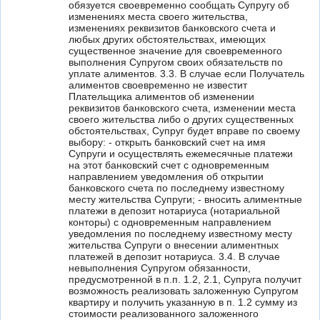
обязуется своевременно сообщать Супругу об
изменениях места своего жительства,
изменениях реквизитов банковского счета и
любых других обстоятельствах, имеющих
существенное значение для своевременного
выполнения Супругом своих обязательств по
уплате алиментов. 3.3. В случае если Получатель
алиментов своевременно не известит
Плательщика алиментов об изменении
реквизитов банковского счета, изменении места
своего жительства либо о других существенных
обстоятельствах, Супруг будет вправе по своему
выбору: - открыть банковский счет на имя
Супруги и осуществлять ежемесячные платежи
на этот банковский счет с одновременным
направлением уведомления об открытии
банковского счета по последнему известному
месту жительства Супруги; - вносить алиментные
платежи в депозит нотариуса (нотариальной
конторы) с одновременным направлением
уведомления по последнему известному месту
жительства Супруги о внесении алиментных
платежей в депозит нотариуса. 3.4. В случае
невыполнения Супругом обязанности,
предусмотренной в п.п. 1.2, 2.1, Супруга получит
возможность реализовать заложенную Супругом
квартиру и получить указанную в п. 1.2 сумму из
стоимости реализованного заложенного