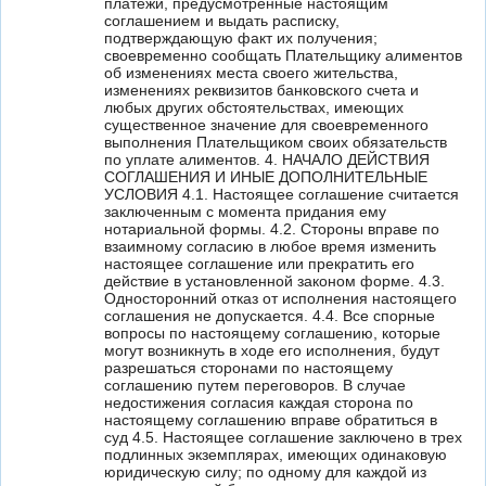
платежи, предусмотренные настоящим
соглашением и выдать расписку,
подтверждающую факт их получения;
своевременно сообщать Плательщику алиментов
об изменениях места своего жительства,
изменениях реквизитов банковского счета и
любых других обстоятельствах, имеющих
существенное значение для своевременного
выполнения Плательщиком своих обязательств
по уплате алиментов. 4. НАЧАЛО ДЕЙСТВИЯ
СОГЛАШЕНИЯ И ИНЫЕ ДОПОЛНИТЕЛЬНЫЕ
УСЛОВИЯ 4.1. Настоящее соглашение считается
заключенным с момента придания ему
нотариальной формы. 4.2. Стороны вправе по
взаимному согласию в любое время изменить
настоящее соглашение или прекратить его
действие в установленной законом форме. 4.3.
Односторонний отказ от исполнения настоящего
соглашения не допускается. 4.4. Все спорные
вопросы по настоящему соглашению, которые
могут возникнуть в ходе его исполнения, будут
разрешаться сторонами по настоящему
соглашению путем переговоров. В случае
недостижения согласия каждая сторона по
настоящему соглашению вправе обратиться в
суд 4.5. Настоящее соглашение заключено в трех
подлинных экземплярах, имеющих одинаковую
юридическую силу; по одному для каждой из