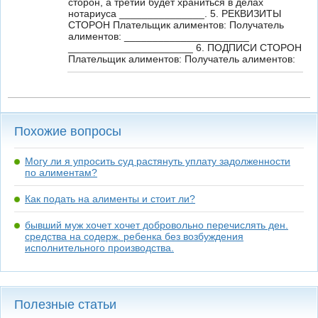
сторон, а третий будет храниться в делах
нотариуса _______________. 5. РЕКВИЗИТЫ
СТОРОН Плательщик алиментов: Получатель
алиментов: ______________________
______________________ 6. ПОДПИСИ СТОРОН
Плательщик алиментов: Получатель алиментов:
Похожие вопросы
Могу ли я упросить суд растянуть уплату задолженности
по алиментам?
Как подать на алименты и стоит ли?
бывший муж хочет хочет добровольно перечислять ден.
средства на содерж. ребенка без возбуждения
исполнительного производства.
Полезные статьи