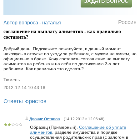
ЗАДАТЬ ВОПРОС
Россия
Автор вопроса -
наталья
соглашение на выплату алиментов - как правильно
составить?
Добрый день. Подскажите пожалуйста, в данный момент
нахожусь в отпуске по уходу за ребенком, с мужем не живем, но
официально в браке. Хочу составить соглашение на выплату
алиментов на ребенка и на себя по достижению 3-х лет
ребенком. Как правильно это сделать?
Тюмень
2012-12-14 10:43:18
|
Ответы юристов
Дионис Остапов
(
14.12.2012 в 12:06:48
)
Образец (Примерный).
Соглашение об уплате
алиментов
, разделе имущества и порядке
осуществления родительских прав (с залогом в