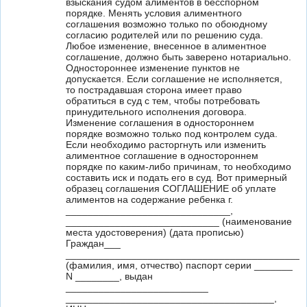
взыскания судом алиментов в бесспорном
порядке. Менять условия алиментного
соглашения возможно только по обоюдному
согласию родителей или по решению суда.
Любое изменение, внесенное в алиментное
соглашение, должно быть заверено нотариально.
Одностороннее изменение пунктов не
допускается. Если соглашение не исполняется,
то пострадавшая сторона имеет право
обратиться в суд с тем, чтобы потребовать
принудительного исполнения договора.
Изменение соглашения в одностороннем
порядке возможно только под контролем суда.
Если необходимо расторгнуть или изменить
алиментное соглашение в одностороннем
порядке по каким-либо причинам, то необходимо
составить иск и подать его в суд. Вот примерный
образец соглашения СОГЛАШЕНИЕ об уплате
алиментов на содержание ребенка г.
______________________________,
____________________________ (наименование
места удостоверения) (дата прописью)
Граждан___
____________________________________________
(фамилия, имя, отчество) паспорт серии _______
N ________, выдан
__________________________
______________________________________,