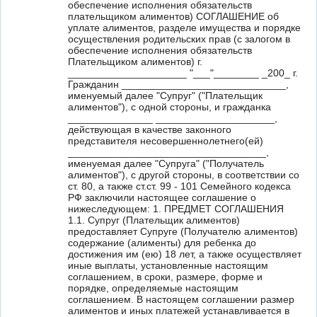
обеспечение исполнения обязательств
плательщиком алиментов) СОГЛАШЕНИЕ об
уплате алиментов, разделе имущества и порядке
осуществления родительских прав (с залогом в
обеспечение исполнения обязательств
Плательщиком алиментов) г.
_____________________ "___"________ _200_ г.
Гражданин _____________________________,
именуемый далее "Супруг" ("Плательщик
алиментов"), с одной стороны, и гражданка
_______________ _____________________,
действующая в качестве законного
представителя несовершеннолетнего(ей)
___________________________________,
именуемая далее "Супруга" ("Получатель
алиментов"), с другой стороны, в соответствии со
ст. 80, а также ст.ст. 99 - 101 Семейного кодекса
РФ заключили настоящее соглашение о
нижеследующем: 1. ПРЕДМЕТ СОГЛАШЕНИЯ
1.1. Супруг (Плательщик алиментов)
предоставляет Супруге (Получателю алиментов)
содержание (алименты) для ребенка до
достижения им (ею) 18 лет, а также осуществляет
иные выплаты, установленные настоящим
соглашением, в сроки, размере, форме и
порядке, определяемые настоящим
соглашением. В настоящем соглашении размер
алиментов и иных платежей устанавливается в