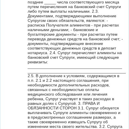
позднее _____ числа соответствующего месяца
путем перечисления на банковский счет Супруги
либо путем выплаты наличными. 2.3.
Документами, подтверждающими выполнение
Супругом своих обязательств, являются: -
расписка Получателя алиментов - при расчетах
наличными деньгами; - банковские и
бухгалтерские документы - при расчетах путем
перевода денежных средств на банковский счет; -
документы, подтверждающие внесение
соответствующих денежных средств в депозит
нотариуса. 2.4. Супруг перечисляет алименты на
банковский счет Супруги, имеющий следующие
реквизиты:
_________________________________________
____________________________________________
2.5. В дополнение к условиям, содержащимся в
п.п. 2.1 и 2.2 настоящего соглашения, при
необходимости дополнительных расходов,
связанных с необходимостью оплаты
медицинского обследования или лечения
ребенка, Супруг участвует в таких расходах в
равных долях с Супругой. 3. ПРАВА И
ОБЯЗАННОСТИ СТОРОН 3.1. Супруг обязуется
выплачивать Супруге алименты своевременно и
в предусмотренных соглашением размерах, а
также своевременно извещать Супругу об
изменении места своего жительства. 3.2. Супруга