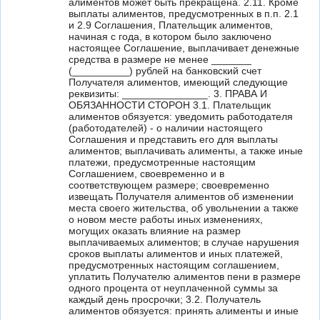
алиментов может быть прекращена. 2.11. Кроме
выплаты алиментов, предусмотренных в п.п. 2.1
и 2.9 Соглашения, Плательщик алиментов,
начиная с года, в котором было заключено
настоящее Соглашение, выплачивает денежные
средства в размере не менее _______
(__________) рублей на банковский счет
Получателя алиментов, имеющий следующие
реквизиты: _______________. 3. ПРАВА И
ОБЯЗАННОСТИ СТОРОН 3.1. Плательщик
алиментов обязуется: уведомить работодателя
(работодателей) - о наличии настоящего
Соглашения и представить его для выплаты
алиментов; выплачивать алименты, а также иные
платежи, предусмотренные настоящим
Соглашением, своевременно и в
соответствующем размере; своевременно
извещать Получателя алиментов об изменении
места своего жительства, об увольнении а также
о новом месте работы иных изменениях,
могущих оказать влияние на размер
выплачиваемых алиментов; в случае нарушения
сроков выплаты алиментов и иных платежей,
предусмотренных настоящим соглашением,
уплатить Получателю алиментов пени в размере
одного процента от неуплаченной суммы за
каждый день просрочки; 3.2. Получатель
алиментов обязуется: принять алименты и иные