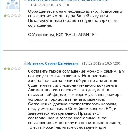
(
14.12.2012 в 13:51:19
)
Обращайтесь к нам индивидуально. Подготовим
соглашение именно для Вашей ситуации.
Нотариусу только останеться удоставерить это
соглашение.
С Уважением, ЮФ "ВАШ ГАРАНТЪ"
Ильченко Сергей Евгеньевич
(
15.12.2012 в 10:57:29
)
Составить таккое соглашение можно и самим, а у
нотариуса только заверить. Нотариально
заверенное соглашение об уплате алиментов
будет иметь силу исполнительного документа
Алиментное соглашение – это документ в
письменной форме, в котором указаны размер,
условия и порядок выплаты алиментов.
Соглашение должно соответствовать нормам,
предусмотренным в Семейном кодексе РФ, и
заверяется нотариально. Правильно
составленное и заверенное алиментное
соглашение имеет силу исполнительного листа,
то есть может являться основанием для