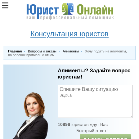
Консультация юристов
Главная
Вопросы и заказы
Алименты
Хочу подать на алименты,
но ребёнок прописан с отцом
Алименты? Задайте вопрос
юристам!
10896
юристов ждут Вас
Быстрый ответ!