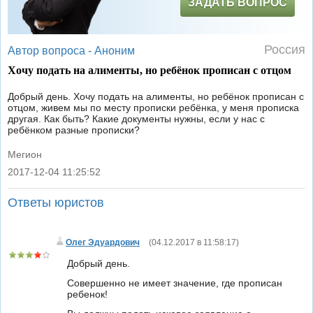
ЗАДАТЬ ВОПРОС
Россия
Автор вопроса -
Аноним
Хочу подать на алименты, но ребёнок прописан с отцом
Добрый день. Хочу подать на алименты, но ребёнок прописан с
отцом, живем мы по месту прописки ребёнка, у меня прописка
другая. Как быть? Какие документы нужны, если у нас с
ребёнком разные прописки?
Мегион
2017-12-04 11:25:52
|
Ответы юристов
Олег Эдуардович
(
04.12.2017 в 11:58:17
)
Добрый день.
Совершенно не имеет значение, где прописан
ребенок!