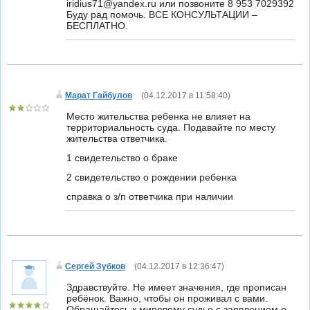
iridius71@yandex.ru или позвоните 8 953 7029392
Буду рад помочь. ВСЕ КОНСУЛЬТАЦИИ –
БЕСПЛАТНО.
Марат Гайбулов
(
04.12.2017 в 11:58:40
)
Место жительства ребенка не влияет на
территориальность суда. Подавайте по месту
жительства ответчика.
1 свидетельство о браке
2 свидетельство о рождении ребенка
справка о з/п ответчика при наличии
Сергей Зубков
(
04.12.2017 в 12:36:47
)
Здравствуйте. Не имеет значения, где прописан
ребёнок. Важно, чтобы он проживал с вами.
Обращайтесь к мировому судье с заявлением о