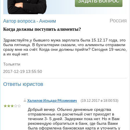
ЗАДАТЬ ВОПРОС
Россия
Автор вопроса -
Аноним
Когда должны поступить алименты?
Здравствуйте,у бывшего мужа зарплата была 15.12.17 года, это
была пятница. В бухгалтерии сказали, что алименты отправили
сразу мне на счёт. Когда они должны прийти? Сегодня 19 число,
а их ещё нет.
Тольятти
2017-12-19 13:55:50
|
Ответы юристов
Халилов Ильдар РАхимович
(
19.12.2017 в 18:00:53
)
Добрый вечер. Обычно денежные средства
отправленные на расчетный счет приходят в
течении 3- 5 дней. Задержки пока нет. Но я Вам
рекомендую обратиться в банк, где была Вами
была оформлена банковская карта и уточнить у