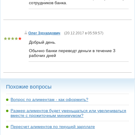
сотрудников банка.
Олег Эдуардович
(
20.12.2017 в 05:59:57
)
Добрый день.
Обычно банки переводт деньги в течение 3
рабочих дней
Похожие вопросы
Вопрос по алиментам - как оформить?
Размер алиментов будет уменьшаться или увеличиваться
вместе с прожиточным минимумом?
Пересчет алиментов по текущей зарплате