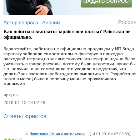
ЗАДАТЬ ВОПРОС
Россия
Автор вопроса -
Аноним
Как добиться выплаты заработной платы? Работала не
официально.
Здравствуйте, работала не официально продавцом у ИП 3года,
зарплату забирали самостоятельно фиксируя в приходно
расходной тетради,но как выяснилось это неверно, нужно было
учитывать в графе расходы, поэтому были недостачи, вроде бы
з.п. получил, а на самом деле это уходило в недостачу, что
делать? как заставить работодателя выплатить з.п. ?заработная
плата в месяц была в половину меньше прожиточного
минимума.
иркутск
2018-01-13 19:02:28
|
Ответы юристов
Лакоткина Юлия Анатольевна
(
14.01.2018 в 05:08:59
)