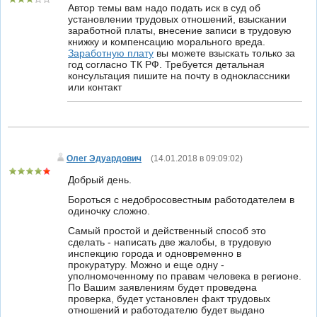
Автор темы вам надо подать иск в суд об
установлении трудовых отношений, взыскании
заработной платы, внесение записи в трудовую
книжку и компенсацию морального вреда.
Заработную плату
вы можете взыскать только за
год согласно ТК РФ. Требуется детальная
консультация пишите на почту в одноклассники
или контакт
Олег Эдуардович
(
14.01.2018 в 09:09:02
)
Добрый день.
Бороться с недобросовестным работодателем в
одиночку сложно.
Самый простой и действенный способ это
сделать - написать две жалобы, в трудовую
инспекцию города и одновременно в
прокуратуру. Можно и еще одну -
уполномоченному по правам человека в регионе.
По Вашим заявлениям будет проведена
проверка, будет установлен факт трудовых
отношений и работодателю будет выдано