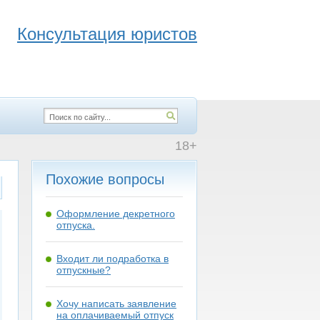
Консультация юристов
18+
Похожие вопросы
Оформление декретного
отпуска.
Входит ли подработка в
отпускные?
Хочу написать заявление
на оплачиваемый отпуск