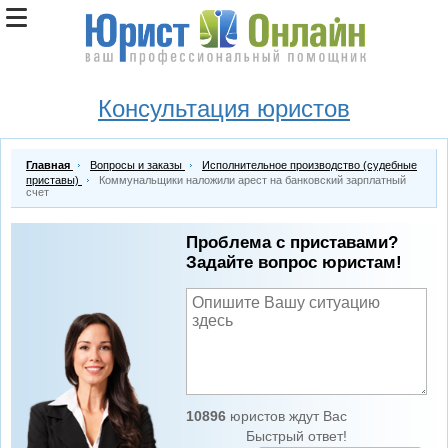
Консультация юристов
Главная
Вопросы и заказы
Исполнительное производство (судебные
приставы)
Коммунальщики наложили арест на банковский зарплатный
счет
Проблема с приставами?
Задайте вопрос юристам!
10896
юристов ждут Вас
Быстрый ответ!