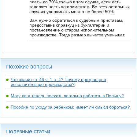
платы до 70% только в том случае, если есть
задолженность по алиментам. Во всех остальных
случаях удерживать можно не более 50%.
Вам нужно обратиться к судебным приставам,
предоставив справкуц из бухгалтерии и
постановление о старом исполнительном
производстве. Тогда размер вычетов уменьшат.
Похожие вопросы
Что значит ст. 46 ч. 1 п. 4? Почему прекращено
исполнительнре производство?
Могу ли я теперь поехать легально работать в Польшу?
Пособие по уходу за ребёнком: имеет ли смысл бороться?
Полезные статьи