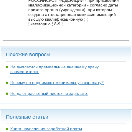
РОССИЙСКОЙ ФЕДЕРАЦИИ - при присвоении
квалификационной категории - согласно даты
приказа органа (учреждения), при котором
создана аттестационная комиссия;имеющий
высшую квалификационную ¦ ¦
¦ категорию ¦ 8-9 ¦
Похожие вопросы
Не выплатили премиальные внешнему врачу
совместителю.
Почему не поднимают минимальную зарплату?
Не дают расчетный листок по зарплате.
Полезные статьи
Книга начисления заработной платы