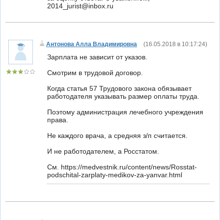
2014_jurist@inbox.ru
Антонова Алла Владимировна
(
16.05.2018 в 10:17:24
)
Зарплата не зависит от указов.
Смотрим в трудовой договор.
Когда статья 57 Трудового закона обязывает
работодателя указывать размер оплаты труда.
Поэтому администрация лечебного учреждения
права.
Не каждого врача, а средняя з/п считается.
И не работодателем, а Росстатом.
См. https://medvestnik.ru/content/news/Rosstat-
podschital-zarplaty-medikov-za-yanvar.html