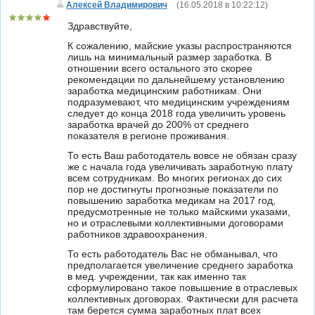
Алексей Владимирович
(
16.05.2018 в 10:22:12
)
Здравствуйте,
К сожалению, майские указы распространяются
лишь на минимальный размер заработка. В
отношении всего остального это скорее
рекомендации по дальнейшему установлению
заработка медицинским работникам. Они
подразумевают, что медицинским учреждениям
следует до конца 2018 года увеличить уровень
заработка врачей до 200% от среднего
показателя в регионе проживания.
То есть Ваш работодатель вовсе не обязан сразу
же с начала года увеличивать заработную плату
всем сотрудникам. Во многих регионах до сих
пор не достигнуты прогнозные показатели по
повышению заработка медикам на 2017 год,
предусмотренные не только майскими указами,
но и отраслевыми коллективными договорами
работников здравоохранения.
То есть работодатель Вас не обманывал, что
предполагается увеличение среднего заработка
в мед. учреждении, так как именно так
сформулировано такое повышение в отраслевых
коллективных договорах. Фактически для расчета
там берется сумма заработных плат всех