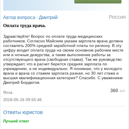
Россия
Автор вопроса -
Дмитрий
Оплата труда врача.
Здравствуйте! Вопрос по оплате труда медицинских
работников. Согласно Майским указам зарплата врача должна
составлять 200% средней заработной платы по региону. В эту
цифру входит оплата труда на своем основном рабочем месте
или и ночные дежурства, а также выполнение работы за
отсутствующего врача (свободная ставка). Так же руководство
утверждает, что в расчет берется средняя зарплата по
учреждению, а не индивидуально. Я понимаю, что у молодого
врача и врача со стажем зарплата разная, но 30 лет стажа и
высшая квалификационная категория? Спасибо. С уважением
Дмитрий Бордюгов.
360
руб.
Ялта
2018-05-16 09:55:46
|
Ответы юристов
Лучший ответ