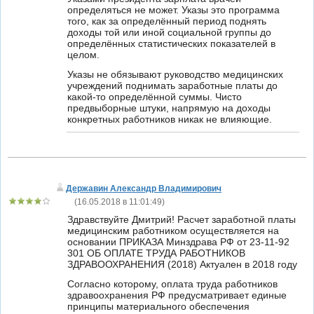
определяться не может. Указы это программа
того, как за определённый период поднять
доходы той или иной социальной группы до
определённых статистических показателей в
целом.
Указы не обязывают руководство медицинских
учреждений поднимать заработные платы до
какой-то определённой суммы. Чисто
предвыборные штуки, напрямую на доходы
конкретных работников никак не влияющие.
Державин Александр Владимирович
(
16.05.2018 в 11:01:49
)
Здравствуйте Дмитрий! Расчет заработной платы
медицинским работником осуществляется на
основании ПРИКАЗА Минздрава РФ от 23-11-92
301 ОБ ОПЛАТЕ ТРУДА РАБОТНИКОВ
ЗДРАВООХРАНЕНИЯ (2018) Актуален в 2018 году
Согласно которому, оплата труда работников
здравоохранения РФ предусматривает единые
принципы материального обеспечения