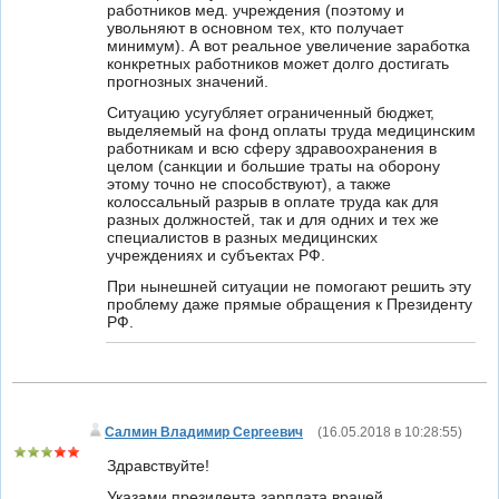
работников мед. учреждения (поэтому и
увольняют в основном тех, кто получает
минимум). А вот реальное увеличение заработка
конкретных работников может долго достигать
прогнозных значений.
Ситуацию усугубляет ограниченный бюджет,
выделяемый на фонд оплаты труда медицинским
работникам и всю сферу здравоохранения в
целом (санкции и большие траты на оборону
этому точно не способствуют), а также
колоссальный разрыв в оплате труда как для
разных должностей, так и для одних и тех же
специалистов в разных медицинских
учреждениях и субъектах РФ.
При нынешней ситуации не помогают решить эту
проблему даже прямые обращения к Президенту
РФ.
Салмин Владимир Сергеевич
(
16.05.2018 в 10:28:55
)
Здравствуйте!
Указами президента зарплата врачей