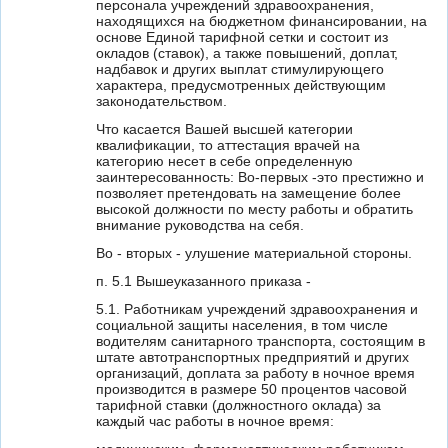
персонала учреждений здравоохранения,
находящихся на бюджетном финансировании, на
основе Единой тарифной сетки и состоит из
окладов (ставок), а также повышений, доплат,
надбавок и других выплат стимулирующего
характера, предусмотренных действующим
законодательством.
Что касается Вашей высшей категории
квалификации, то аттестация врачей на
категорию несет в себе определенную
заинтересованность: Во-первых -это престижно и
позволяет претендовать на замещение более
высокой должности по месту работы и обратить
внимание руководства на себя.
Во - вторых - улушение материальной стороны.
п. 5.1 Вышеуказанного приказа -
5.1. Работникам учреждений здравоохранения и
социальной защиты населения, в том числе
водителям санитарного транспорта, состоящим в
штате автотранспортных предприятий и других
организаций, доплата за работу в ночное время
производится в размере 50 процентов часовой
тарифной ставки (должностного оклада) за
каждый час работы в ночное время: