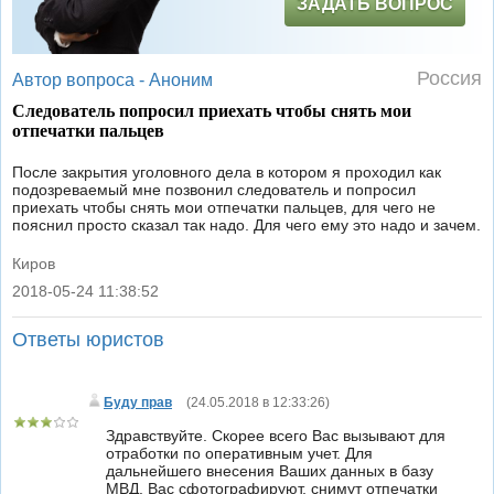
ЗАДАТЬ ВОПРОС
Россия
Автор вопроса -
Аноним
Следователь попросил приехать чтобы снять мои
отпечатки пальцев
После закрытия уголовного дела в котором я проходил как
подозреваемый мне позвонил следователь и попросил
приехать чтобы снять мои отпечатки пальцев, для чего не
пояснил просто сказал так надо. Для чего ему это надо и зачем.
Киров
2018-05-24 11:38:52
|
Ответы юристов
Буду прав
(
24.05.2018 в 12:33:26
)
Здравствуйте. Скорее всего Вас вызывают для
отработки по оперативным учет. Для
дальнейшего внесения Ваших данных в базу
МВД. Вас сфотографируют, снимут отпечатки