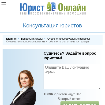
Консультация юристов
Главная
Вопросы и заказы
Судебно-процессуальные вопросы
Следователь попросил приехать чтобы снять мои отпечатки пальцев
Судитесь? Задайте вопрос
юристам!
10896
юристов ждут Вас
Быстрый ответ!