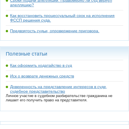
Сроки подачи апелляции. Правомерно ли суд вернул
апелляцию?
Как восстановить процессуальный срок на исполнения
ФССП решения суда.
Предвзятость судьи, опровержение приговора.
Полезные статьи
Как оформить ходатайство в суд
Иск о возврате денежных средств
Доверенность на представление интересов в суде,
судебное представительство
Личное участие в судебном разбирательстве гражданина не
лишает его получить право на представителя.