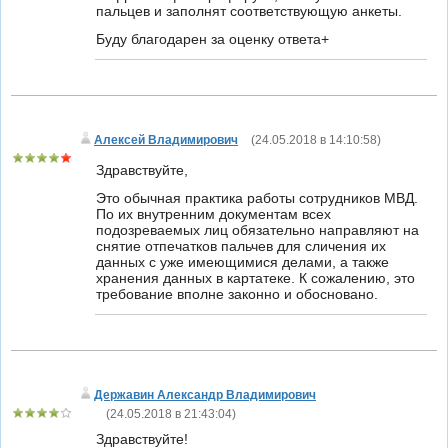
пальцев и заполнят соответствующую анкеты.
Буду благодарен за оценку ответа+
Алексей Владимирович
(
24.05.2018 в 14:10:58
)
Здравствуйте,
Это обычная практика работы сотрудников МВД.
По их внутренним документам всех
подозреваемых лиц обязательно направляют на
снятие отпечатков пальчев для сличения их
данных с уже имеющимися делами, а также
хранения данных в картатеке. К сожалению, это
требование вполне законно и обосновано.
Державин Александр Владимирович
(
24.05.2018 в 21:43:04
)
Здравствуйте!