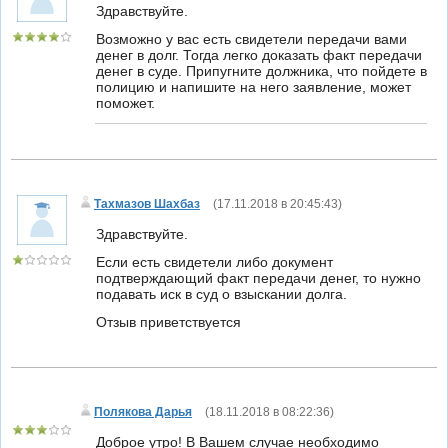
Здравствуйте.
Возможно у вас есть свидетели передачи вами
денег в долг. Тогда легко доказать факт передачи
денег в суде. Припугните должника, что пойдете в
полицию и напишите на него заявление, может
поможет.
Тахмазов Шахбаз
(
17.11.2018 в 20:45:43
)
Здравствуйте.
Если есть свидетели либо документ
подтверждающий факт передачи денег, то нужно
подавать иск в суд о взыскании долга.
Отзыв приветствуется
Полякова Дарья
(
18.11.2018 в 08:22:36
)
Доброе утро! В Вашем случае необходимо