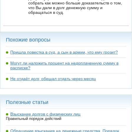
собрать как можно больше доказательств о том,
что Вы дали в долг денежную сумму и
обращаться в суд.
Похожие вопросы
Пришла повестка в суд, а сын в армии, что ему грозит?
Могут ли наложить процент на недоплаченную сумму в
расписке?
Не отдаёт долг, обещал отдать через месяц
Полезные статьи
Взыскание долгов с физических лиц
Правильный порядок действий
Обращение взыскания на денежные средства. Порядок