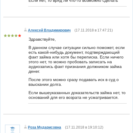
Если нет, то вряд ли что-то возможно сделать
Алексей Владимирович
(
17.11.2018 в 17:47:21
)
Здравствуйте,
В данном случае ситуации сильно поможет, если
есть какой-нибудь документ, подтверждающий
факт займа или хотя бы переписка. Если ничего
этого нет, то можно пробовать записать на
аудиозапись факт признания должником займа
денег.
После этого можно сразу подавать иск в суд о
взыскании долга.
Если вышеуказанных доказательств займа нет, то
оснований для его возрата не усматривается.
Роза Мударисовна
(
17.11.2018 в 19:10:12
)