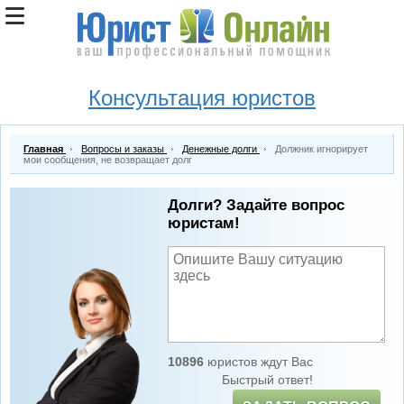
Консультация юристов
Главная
Вопросы и заказы
Денежные долги
Должник игнорирует
мои сообщения, не возвращает долг
Долги? Задайте вопрос
юристам!
10896
юристов ждут Вас
Быстрый ответ!