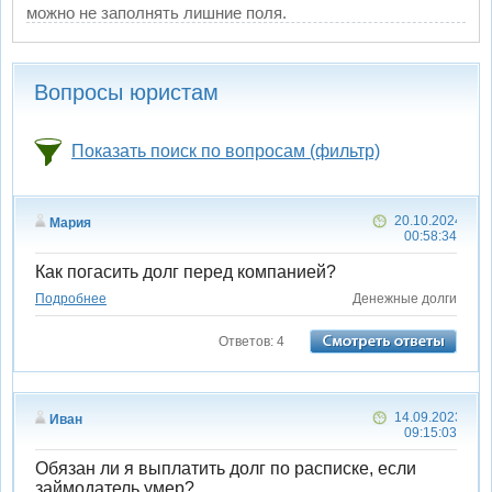
можно не заполнять лишние поля.
Вопросы юристам
Показать поиск по вопросам (фильтр)
20.10.2024
Мария
00:58:34
Как погасить долг перед компанией?
Подробнее
Денежные долги
Ответов: 4
14.09.2023
Иван
09:15:03
Обязан ли я выплатить долг по расписке, если
займодатель умер?