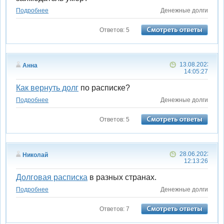
Подробнее
Денежные долги
Ответов: 5
13.08.2023
Анна
14:05:27
Как вернуть долг
по расписке?
Подробнее
Денежные долги
Ответов: 5
28.06.2023
Николай
12:13:26
Долговая расписка
в разных странах.
Подробнее
Денежные долги
Ответов: 7