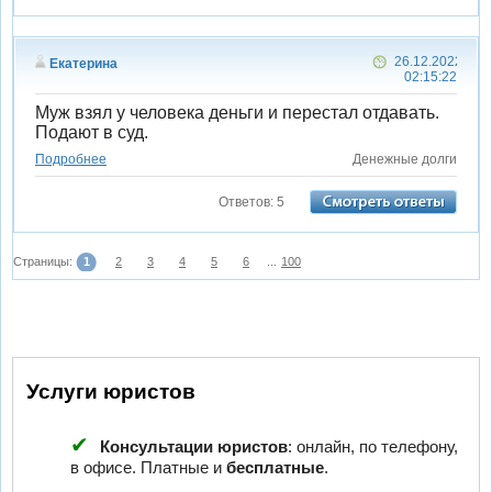
26.12.2022
Екатерина
02:15:22
Муж взял у человека деньги и перестал отдавать.
Подают в суд.
Подробнее
Денежные долги
Ответов: 5
Страницы:
1
2
3
4
5
6
...
100
Услуги юристов
Консультации юристов
: онлайн, по телефону,
в офисе. Платные и
бесплатные
.