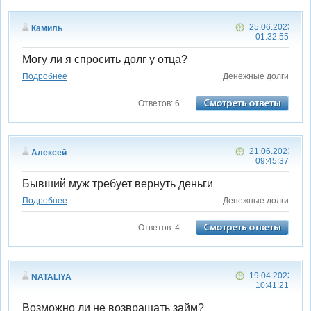
25.06.2023
Камиль
01:32:55
Могу ли я спросить долг у отца?
Подробнее
Денежные долги
Ответов: 6
21.06.2023
Алексей
09:45:37
Бывший муж требует вернуть деньги
Подробнее
Денежные долги
Ответов: 4
19.04.2023
NATALIYA
10:41:21
Возможно ли не возвращать займ?