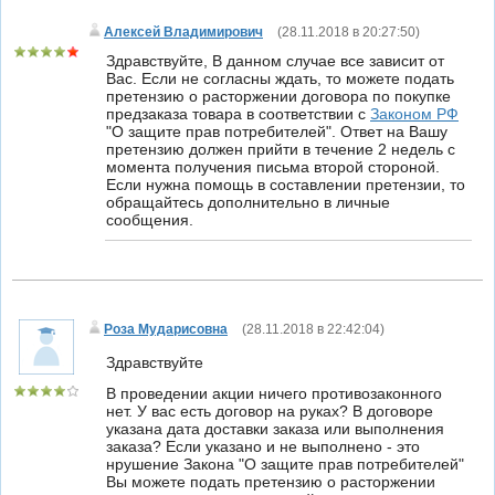
Алексей Владимирович
(
28.11.2018 в 20:27:50
)
Здравствуйте, В данном случае все зависит от
Вас. Если не согласны ждать, то можете подать
претензию о расторжении договора по покупке
предзаказа товара в соответствии с
Законом РФ
"О защите прав потребителей". Ответ на Вашу
претензию должен прийти в течение 2 недель с
момента получения письма второй стороной.
Если нужна помощь в составлении претензии, то
обращайтесь дополнительно в личные
сообщения.
Роза Мударисовна
(
28.11.2018 в 22:42:04
)
Здравствуйте
В проведении акции ничего противозаконного
нет. У вас есть договор на руках? В договоре
указана дата доставки заказа или выполнения
заказа? Если указано и не выполнено - это
нрушение Закона "О защите прав потребителей"
Вы можете подать претензию о расторжении