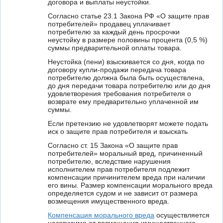
договора и выплаты неустойки.
Согласно статье 23.1 Закона РФ «О защите прав
потребителей» продавец уплачивает
потребителю за каждый день просрочки
неустойку в размере половины процента (0,5 %)
суммы предварительной оплаты товара.
Неустойка (пени) взыскивается со дня, когда по
договору купли-продажи передача товара
потребителю должна была быть осуществлена,
до дня передачи товара потребителю или до дня
удовлетворения требования потребителя о
возврате ему предварительно уплаченной им
суммы.
Если претензию не удовлетворят можете подать
иск о защите прав потребителя и взыскать
Согласно ст. 15 Закона «О защите прав
потребителей» моральный вред, причиненный
потребителю, вследствие нарушения
исполнителем прав потребителя подлежит
компенсации причинителем вреда при наличии
его вины. Размер компенсации морального вреда
определяется судом и не зависит от размера
возмещения имущественного вреда.
Компенсация морального вреда
осуществляется