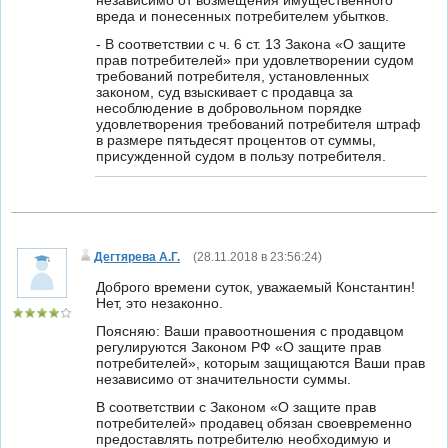
независимо от возмещения имущественного
вреда и понесенных потребителем убытков.
- В соответствии с ч. 6 ст. 13 Закона «О защите
прав потребителей» при удовлетворении судом
требований потребителя, установленных
законом, суд взыскивает с продавца за
несоблюдение в добровольном порядке
удовлетворения требований потребителя штраф
в размере пятьдесят процентов от суммы,
присужденной судом в пользу потребителя.
Дегтярева А.Г.
(
28.11.2018 в 23:56:24
)
Доброго времени суток, уважаемый Константин!
Нет, это незаконно.
Поясняю: Ваши правоотношения с продавцом
регулируются Законом РФ «О защите прав
потребителей», которым защищаются Ваши прав
независимо от значительности суммы.
В соответствии с Законом «О защите прав
потребителей» продавец обязан своевременно
предоставлять потребителю необходимую и