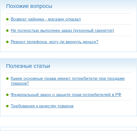
Похожие вопросы
Возврат чайника - магазин отказал
Не полностью выполнен заказ (кухонный гарнитур)
Ремонт телефона: могу ли вернуть деньги?
Полезные статьи
Какие основные права имеют потребители при продаже
товаров?
Федеральный закон о защите прав потребителей в РФ
Требования к качеству товаров