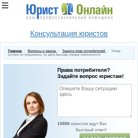
Консультация юристов
Главная
Вопросы и заказы
Защита прав потребителей
Товар
куплен по предзаказу, но дата выхода товара переносится
Права потребителя?
Задайте вопрос юристам!
10896
юристов ждут Вас
Быстрый ответ!