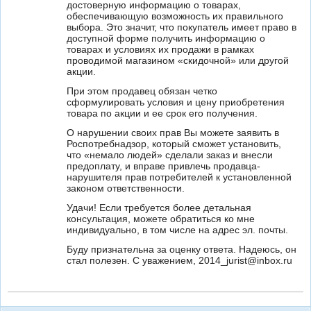
достоверную информацию о товарах,
обеспечивающую возможность их правильного
выбора. Это значит, что покупатель имеет право в
доступной форме получить информацию о
товарах и условиях их продажи в рамках
проводимой магазином «скидочной» или другой
акции.
При этом продавец обязан четко
сформулировать условия и цену приобретения
товара по акции и ее срок его получения.
О нарушении своих прав Вы можете заявить в
Роспотребнадзор, который сможет установить,
что «немало людей» сделали заказ и внесли
предоплату, и вправе привлечь продавца-
нарушителя прав потребителей к установленной
законом ответственности.
Удачи! Если требуется более детальная
консультация, можете обратиться ко мне
индивидуально, в том числе на адрес эл. почты.
Буду признательна за оценку ответа. Надеюсь, он
стал полезен. С уважением, 2014_jurist@inbox.ru