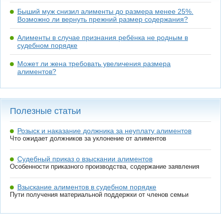
Быший муж снизил алименты до размера менее 25%.
Возможно ли вернуть прежний размер содержания?
Алименты в случае признания ребёнка не родным в
судебном порядке
Может ли жена требовать увеличения размера
алиментов?
Полезные статьи
Розыск и наказание должника за неуплату алиментов
Что ожидает должников за уклонение от алиментов
Судебный приказ о взыскании алиментов
Особенности приказного производства, содержание заявления
Взыскание алиментов в судебном порядке
Пути получения материальной поддержки от членов семьи