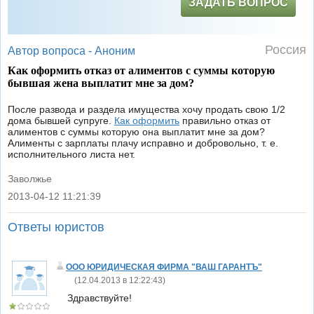
ЗАДАТЬ ВОПРОС
Россия
Автор вопроса -
Аноним
Как оформить отказ от алиментов с суммы которую
бывшая жена выплатит мне за дом?
После развода и раздела имущества хочу продать свою 1/2
дома бывшей супруге.
Как оформить
правильно отказ от
алиментов с суммы которую она выплатит мне за дом?
Алименты с зарплаты плачу исправно и добровольно, т. е.
исполнительного листа нет.
Заволжье
2013-04-12 11:21:39
|
Ответы юристов
ООО ЮРИДИЧЕСКАЯ ФИРМА "ВАШ ГАРАНТЪ"
(
12.04.2013 в 12:22:43
)
Здравствуйте!