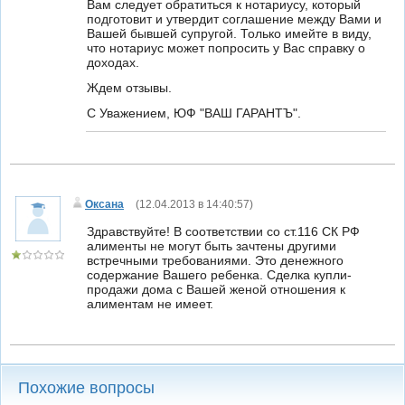
Вам следует обратиться к нотариусу, который
подготовит и утвердит соглашение между Вами и
Вашей бывшей супругой. Только имейте в виду,
что нотариус может попросить у Вас справку о
доходах.
Ждем отзывы.
С Уважением, ЮФ "ВАШ ГАРАНТЪ".
Оксана
(
12.04.2013 в 14:40:57
)
Здравствуйте! В соответствии со ст.116 СК РФ
алименты не могут быть зачтены другими
встречными требованиями. Это денежного
содержание Вашего ребенка. Сделка купли-
продажи дома с Вашей женой отношения к
алиментам не имеет.
Похожие вопросы