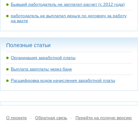
Бывший работодатель не заплатил расчет (с 2012 года)
работодатель не выплатил деньги по договору за работу
на вахте
Полезные статьи
Организация заработной платы
Выплата зарплаты через банк
Расшифровка кодов начисления заработной платы
О проекте
Обратная связь
Перейти на полную версию
•
•