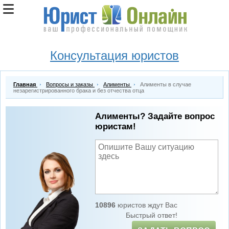
Консультация юристов
Главная
Вопросы и заказы
Алименты
Алименты в случае
незарегистрированного брака и без отчества отца
Алименты? Задайте вопрос
юристам!
10896
юристов ждут Вас
Быстрый ответ!