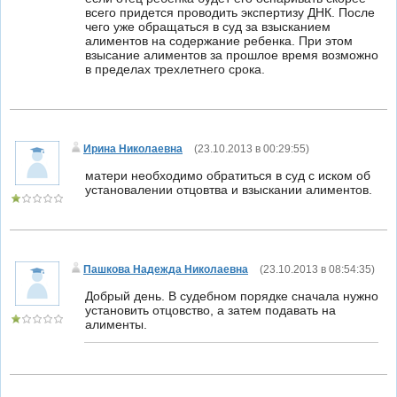
всего придется проводить экспертизу ДНК. После
чего уже обращаться в суд за взысканием
алиментов на содержание ребенка. При этом
взысание алиментов за прошлое время возможно
в пределах трехлетнего срока.
Ирина Николаевна
(
23.10.2013 в 00:29:55
)
матери необходимо обратиться в суд с иском об
установалении отцовтва и взыскании алиментов.
Пашкова Надежда Николаевна
(
23.10.2013 в 08:54:35
)
Добрый день. В судебном порядке сначала нужно
установить отцовство, а затем подавать на
алименты.