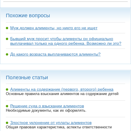
Похожие вопросы
Муж должен алименты, но никто его не ищет
Бывший муж просит чтобы алименты он официально
выплачивал только на одного ребенка. Возможно ли это?
До какого возраста выплачиваются алименты?
Полезные статьи
Алименты на содержание (первого, второго) ребенка
Основные правила взыскания алиментов на содержание детей
Решение суда о взыскании алиментов
Необходимые документы, как их оформлять.
Злостное уклонение от уплаты алиментов
Общая правовая характеристика, аспекты ответственности