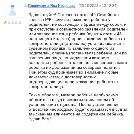
Проничкина Яна Игоревна
(
23.10.2013 в 13:18:24
)
Здравствуйте! Согласно статье 49 Семейного
кодекса РФ в случае рождения ребенка у
родителей, не состоящих в браке между собой, и
при отсутствии совместного заявления родителей
или заявления отца ребенка (пункт 4 статьи 48
настоящего Кодекса) происхождение ребенка от
конкретного лица (отцовство) устанавливается в
судебном порядке по заявлению одного из
родителей, опекуна (попечителя) ребенка или по
заявлению лица, на иждивении которого
находится ребенок, а также по заявлению самого
ребенка по достижении им совершеннолетия.
При этом суд принимает во внимание любые
доказательства, с достоверностью
подтверждающие происхождение ребенка от
конкретного лица.
Таким образом, матери ребенка необходимо
обратиться в суд с исковым заявлением об
установлении отцовства. После установления
отцовства необходимо будет обращаться в суд за
взысканием алиментов на содержание ребенка.
Удачи Вам!