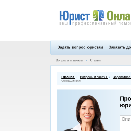
Задать вопрос юристам
Заказать д
Вопросы и заказы
Статьи
•
Главная
Вопросы и заказы
Заработная
соглашаться
Про
юри