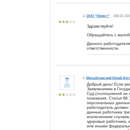
ООО "Юрист"
(
08.02.201
Здравствуйте!
Обращайтесь с жалобо
Данного работодателя
ответственности.
Михайловский Юрий Ио
Добрый день! Если ре
Заявлениями в Госуда
Суд (госпошлиной не о
показания. Статья 88
персональных данных
работодатель должен
данные работника тре
исключением случаев,
здоровью работника, 
или иными федеральн