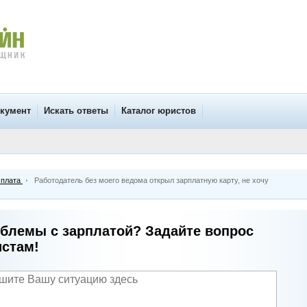
окумент
Искать ответы
Каталог юристов
 плата
Работодатель без моего ведома открыл зарплатную карту, не хочу
блемы с зарплатой? Задайте вопрос
стам!