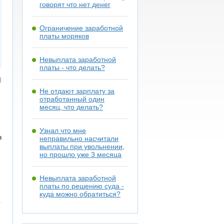
говорят что нет денег
Ограничение заработной
платы моряков
Невыплата заработной
платы - что делать?
я
Не отдают зарплату за
отработанный один
месяц, что делать?
Узнал что мне
з
неправильно насчитали
выплаты при увольнении,
но прошло уже 3 месяца
Невыплата заработной
платы по решению суда -
куда можно обратиться?