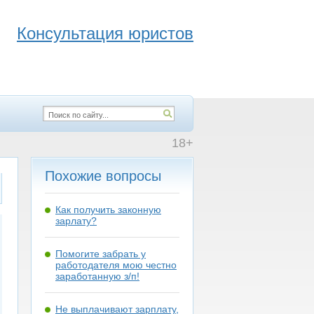
Консультация юристов
18+
Похожие вопросы
Как получить законную
зарлату?
Помогите забрать у
работодателя мою честно
заработанную з/п!
Не выплачивают зарплату,