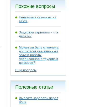
Похожие вопросы
Невыплата суточных на
вахте
Задержка зарплаты - что
делать?
Может ли быть отменена
доплата за увеличенный
объем работы,
прописанная в трудовом
договоре?
Еще вопросы
Полезные статьи
Выплата зарплаты через
банк