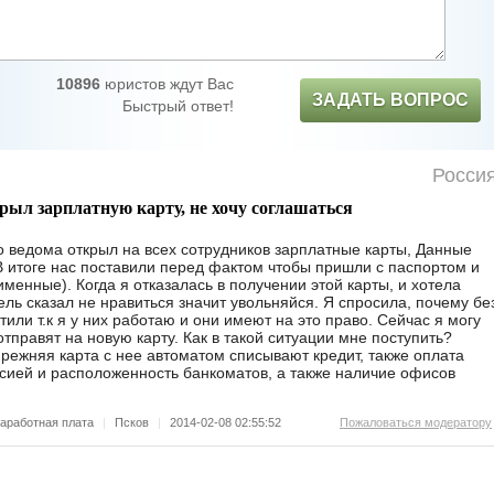
10896
юристов ждут Вас
ЗАДАТЬ ВОПРОС
Быстрый ответ!
Росси
крыл зарплатную карту, не хочу соглашаться
о ведома открыл на всех сотрудников зарплатные карты, Данные
 В итоге нас поставили перед фактом чтобы пришли с паспортом и
именные). Когда я отказалась в получении этой карты, и хотела
ель сказал не нравиться значит увольняйся. Я спросила, почему бе
или т.к я у них работаю и они имеют на это право. Сейчас я могу
отправят на новую карту. Как в такой ситуации мне поступить?
прежняя карта с нее автоматом списывают кредит, также оплата
сией и расположенность банкоматов, а также наличие офисов
аработная плата
|
Псков
|
2014-02-08 02:55:52
Пожаловаться модератору