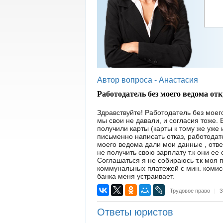
Автор вопроса -
Анастасия
Работодатель без моего ведома от
Здравствуйте! Работодатель без моег
мы свои не давали, и согласия тоже.
получили карты (карты к тому же уже 
письменно написать отказ, работодат
моего ведома дали мои данные , ответ
не получить свою зарплату т.к они ее 
Соглашаться я не собираюсь т.к моя 
коммунальных платежей с мин. комис
банка меня устраивает.
Трудовое право
|
З
Ответы юристов