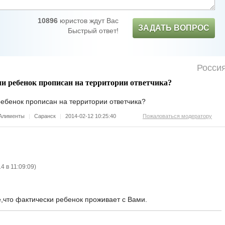
10896
юристов ждут Вас
ЗАДАТЬ ВОПРОС
Быстрый ответ!
Росси
ли ребенок прописан на территории ответчика?
ребенок прописан на территории ответчика?
Алименты
|
Саранск
|
2014-02-12 10:25:40
Пожаловаться модератору
4 в 11:09:09
)
,что фактически ребенок проживает с Вами.