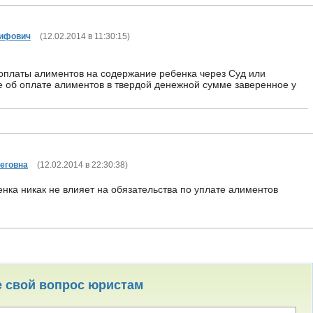
сифович
(
12.02.2014 в 11:30:15
)
оплаты алиментов на содержание ребенка через Суд или
 об оплате алиментов в твердой денежной сумме заверенное у
еговна
(
12.02.2014 в 22:30:38
)
енка никак не влияет на обязательства по уплате алиментов
е свой вопрос юристам