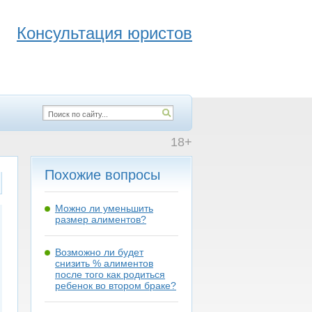
Консультация юристов
18+
Похожие вопросы
Можно ли уменьшить
размер алиментов?
Возможно ли будет
снизить % алиментов
после того как родиться
ребенок во втором браке?