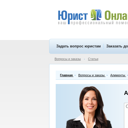
Задать вопрос юристам
Заказать д
Вопросы и заказы
Статьи
•
Главная
Вопросы и заказы
Алименты
А