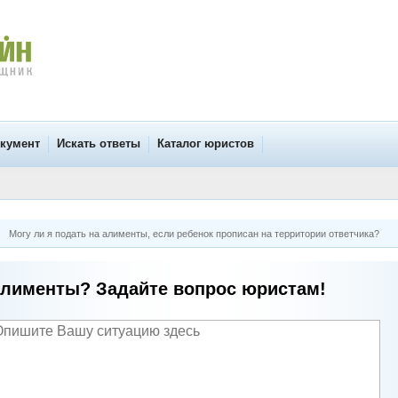
окумент
Искать ответы
Каталог юристов
Могу ли я подать на алименты, если ребенок прописан на территории ответчика?
лименты? Задайте вопрос юристам!