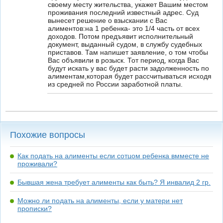
своему месту жительства, укажет Вашим местом
проживания последний известный адрес. Суд
вынесет решение о взыскании с Вас
алиментов:на 1 ребенка- это 1/4 часть от всех
доходов. Потом предъявит исполнительный
документ, выданный судом, в службу судебных
приставов. Там напишет заявление, о том чтобы
Вас объявили в розыск. Тот период, когда Вас
будут искать у вас будет расти задолженность по
алиментам,которая будет рассчитываться исходя
из средней по России заработной платы.
Похожие вопросы
Как подать на алименты если сотцом ребенка вмместе не
проживали?
Бывшая жена требует алименты как быть? Я инвалид 2 гр.
Можно ли подать на алименты, если у матери нет
прописки?