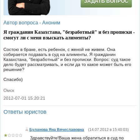
ЗАДАТЬ ВОПРОС
Автор вопроса -
Аноним
Я гражданин Казахстана, "безработный" и без прописки -
смогут ли с меня взыскать алименты?
Состою в браке, есть ребенок, с женой не живем. Она
собирается подавать в суд на алименты. Я гражданин
Казахстана, "безработный" и без прописки. Вопрос: суд такое
дело будет рассматривать, и если да то какое может быть его
решение?
Спасибо)
Омск
2012-07-01 15:20:21
|
Ответы юристов
Буланова Яна Вячеславовна
(
14.07.2012 в 15:40:03
)
Здравствуйте!Ваша жена обратиться в суд по