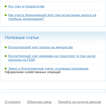
бух учет в турагентстве
Как учесть безнадежный долг при исчислении налога на
прибыль организации?
Полезные статьи
Бухгалтерский учет налога на имущество
Бухгалтерский учет издержек на транспорт (в том числе
расходы на ГСМ)
Закон о бухгалтерском учете: основные положения
Оформление хозяйственных операций
О проекте
Обратная связь
Перейти на полную версию
•
•