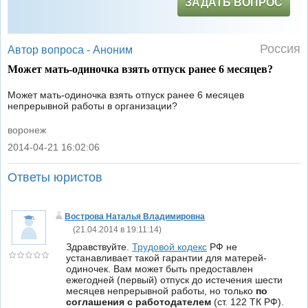
ЗАДАТЬ ВОПРОС
Россия
Автор вопроса -
Аноним
Может мать-одиночка взять отпуск ранее 6 месяцев?
Может мать-одиночка взять отпуск ранее 6 месяцев
непрерывной работы в организации?
воронеж
2014-04-21 16:02:06
|
Ответы юристов
Вострова Наталья Владимировна
(
21.04.2014 в 19:11:14
)
Здравствуйте.
Трудовой кодекс
РФ не
устанавливает такой гарантии для матерей-
одиночек. Вам может быть предоставлен
ежегодней (первый) отпуск до истечения шести
месяцев непрерывной работы, но только
по
соглашения с работодателем
(ст. 122 ТК РФ).