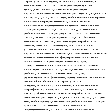
структурного подразделения организации, -
наказывается штрафом в размере до ста
двадцати тысяч рублей или в размере
заработной платы или иного дохода осужденного
за период до одного года, либо лишением права
занимать определенные должности или
заниматься определенной деятельностью на
срок до одного года, либо принудительными
работами на срок до двух лет, либо лишением
свободы на срок до одного года. 2. Полная
невыплата свыше двух месяцев заработной
платы, пенсий, стипендий, пособий и иных
установленных законом выплат или выплата
заработной платы свыше двух месяцев в размере
ниже установленного федеральным законом
минимального размера оплаты труда,
совершенные из корыстной или иной личной
заинтересованности руководителем организации,
работодателем - физическим лицом,
руководителем филиала, представительства или
иного обособленного структурного
подразделения организации, - наказывается
штрафом в размере от ста тысяч до пятисот
тысяч рублей или в размере заработной платы
или иного дохода осужденного за период до трех
лет, либо принудительными работами на срок до
трех лет с лишением права занимать
определенные должности или заниматься