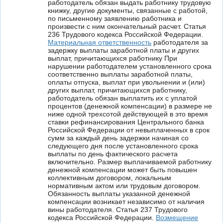
работодатель обязан выдать работнику трудовую
книжку, другие документы, связанные с работой,
по письменному заявлению работника и
произвести с ним окончательный расчет. Статья
236 Трудового кодекса Российской Федерации.
Материальная ответственность
работодателя за
задержку выплаты заработной платы и других
выплат, причитающихся работнику При
нарушении работодателем установленного срока
соответственно выплаты заработной платы,
оплаты отпуска, выплат при увольнении и (или)
других выплат, причитающихся работнику,
работодатель обязан выплатить их с уплатой
процентов (денежной компенсации) в размере не
ниже одной трехсотой действующей в это время
ставки рефинансирования Центрального банка
Российской Федерации от невыплаченных в срок
сумм за каждый день задержки начиная со
следующего дня после установленного срока
выплаты по день фактического расчета
включительно. Размер выплачиваемой работнику
денежной компенсации может быть повышен
коллективным договором, локальным
нормативным актом или трудовым договором.
Обязанность выплаты указанной денежной
компенсации возникает независимо от наличия
вины работодателя. Статья 237 Трудового
кодекса Российской Федерации.
Возмещение