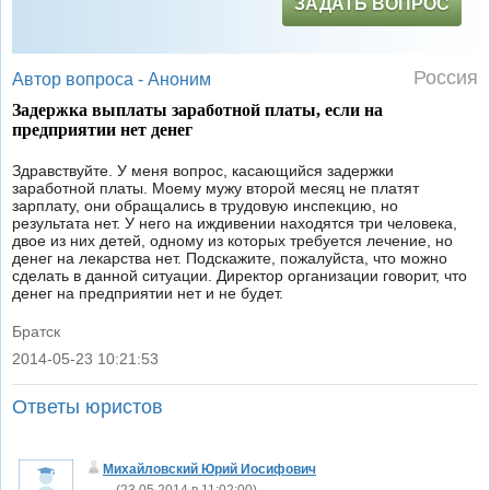
ЗАДАТЬ ВОПРОС
Россия
Автор вопроса -
Аноним
Задержка выплаты заработной платы, если на
предприятии нет денег
Здравствуйте. У меня вопрос, касающийся задержки
заработной платы. Моему мужу второй месяц не платят
зарплату, они обращались в трудовую инспекцию, но
результата нет. У него на иждивении находятся три человека,
двое из них детей, одному из которых требуется лечение, но
денег на лекарства нет. Подскажите, пожалуйста, что можно
сделать в данной ситуации. Директор организации говорит, что
денег на предприятии нет и не будет.
Братск
2014-05-23 10:21:53
|
Ответы юристов
Михайловский Юрий Иосифович