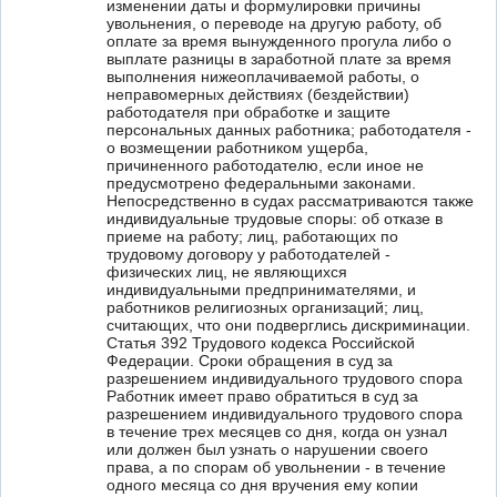
изменении даты и формулировки причины
увольнения, о переводе на другую работу, об
оплате за время вынужденного прогула либо о
выплате разницы в заработной плате за время
выполнения нижеоплачиваемой работы, о
неправомерных действиях (бездействии)
работодателя при обработке и защите
персональных данных работника; работодателя -
о возмещении работником ущерба,
причиненного работодателю, если иное не
предусмотрено федеральными законами.
Непосредственно в судах рассматриваются также
индивидуальные трудовые споры: об отказе в
приеме на работу; лиц, работающих по
трудовому договору у работодателей -
физических лиц, не являющихся
индивидуальными предпринимателями, и
работников религиозных организаций; лиц,
считающих, что они подверглись дискриминации.
Статья 392 Трудового кодекса Российской
Федерации. Сроки обращения в суд за
разрешением индивидуального трудового спора
Работник имеет право обратиться в суд за
разрешением индивидуального трудового спора
в течение трех месяцев со дня, когда он узнал
или должен был узнать о нарушении своего
права, а по спорам об увольнении - в течение
одного месяца со дня вручения ему копии