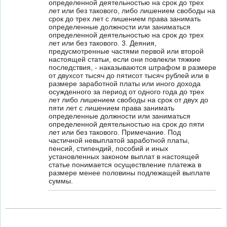
определенной деятельностью на срок до трех
лет или без такового, либо лишением свободы на
срок до трех лет с лишением права занимать
определенные должности или заниматься
определенной деятельностью на срок до трех
лет или без такового. 3. Деяния,
предусмотренные частями первой или второй
настоящей статьи, если они повлекли тяжкие
последствия, - наказываются штрафом в размере
от двухсот тысяч до пятисот тысяч рублей или в
размере заработной платы или иного дохода
осужденного за период от одного года до трех
лет либо лишением свободы на срок от двух до
пяти лет с лишением права занимать
определенные должности или заниматься
определенной деятельностью на срок до пяти
лет или без такового. Примечание. Под
частичной невыплатой заработной платы,
пенсий, стипендий, пособий и иных
установленных законом выплат в настоящей
статье понимается осуществление платежа в
размере менее половины подлежащей выплате
суммы.