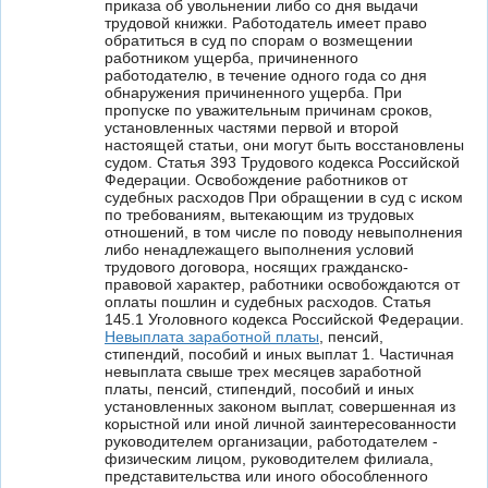
приказа об увольнении либо со дня выдачи
трудовой книжки. Работодатель имеет право
обратиться в суд по спорам о возмещении
работником ущерба, причиненного
работодателю, в течение одного года со дня
обнаружения причиненного ущерба. При
пропуске по уважительным причинам сроков,
установленных частями первой и второй
настоящей статьи, они могут быть восстановлены
судом. Статья 393 Трудового кодекса Российской
Федерации. Освобождение работников от
судебных расходов При обращении в суд с иском
по требованиям, вытекающим из трудовых
отношений, в том числе по поводу невыполнения
либо ненадлежащего выполнения условий
трудового договора, носящих гражданско-
правовой характер, работники освобождаются от
оплаты пошлин и судебных расходов. Статья
145.1 Уголовного кодекса Российской Федерации.
Невыплата заработной платы
, пенсий,
стипендий, пособий и иных выплат 1. Частичная
невыплата свыше трех месяцев заработной
платы, пенсий, стипендий, пособий и иных
установленных законом выплат, совершенная из
корыстной или иной личной заинтересованности
руководителем организации, работодателем -
физическим лицом, руководителем филиала,
представительства или иного обособленного