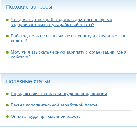
Похожие вопросы
Что делать, если работодатель длительное время
задерживает выплату заработной платы?
Работодатель не выплачивает зарплату и отпускные. Что
делать?
Могу ли я взыскать черную зарплату с организации, где я
работаю?
Полезные статьи
Порядок расчета оплаты труда на предприятии
Расчет дополнительной заработной платы
Оплата труда при сменной работе