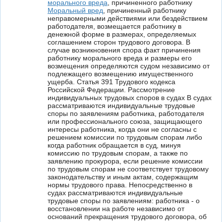
морального вреда
, причиненного работнику
Моральный вред
, причиненный работнику
неправомерными действиями или бездействием
работодателя, возмещается работнику в
денежной форме в размерах, определяемых
соглашением сторон трудового договора. В
случае возникновения спора факт причинения
работнику морального вреда и размеры его
возмещения определяются судом независимо от
подлежащего возмещению имущественного
ущерба. Статья 391 Трудового кодекса
Российской Федерации. Рассмотрение
индивидуальных трудовых споров в судах В судах
рассматриваются индивидуальные трудовые
споры по заявлениям работника, работодателя
или профессионального союза, защищающего
интересы работника, когда они не согласны с
решением комиссии по трудовым спорам либо
когда работник обращается в суд, минуя
комиссию по трудовым спорам, а также по
заявлению прокурора, если решение комиссии
по трудовым спорам не соответствует трудовому
законодательству и иным актам, содержащим
нормы трудового права. Непосредственно в
судах рассматриваются индивидуальные
трудовые споры по заявлениям: работника - о
восстановлении на работе независимо от
оснований прекращения трудового договора, об