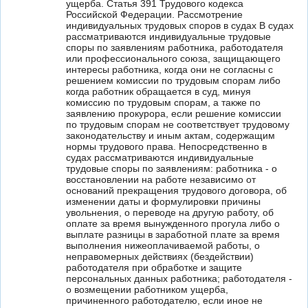
ущерба. Статья 391 Трудового кодекса
Российской Федерации. Рассмотрение
индивидуальных трудовых споров в судах В судах
рассматриваются индивидуальные трудовые
споры по заявлениям работника, работодателя
или профессионального союза, защищающего
интересы работника, когда они не согласны с
решением комиссии по трудовым спорам либо
когда работник обращается в суд, минуя
комиссию по трудовым спорам, а также по
заявлению прокурора, если решение комиссии
по трудовым спорам не соответствует трудовому
законодательству и иным актам, содержащим
нормы трудового права. Непосредственно в
судах рассматриваются индивидуальные
трудовые споры по заявлениям: работника - о
восстановлении на работе независимо от
оснований прекращения трудового договора, об
изменении даты и формулировки причины
увольнения, о переводе на другую работу, об
оплате за время вынужденного прогула либо о
выплате разницы в заработной плате за время
выполнения нижеоплачиваемой работы, о
неправомерных действиях (бездействии)
работодателя при обработке и защите
персональных данных работника; работодателя -
о возмещении работником ущерба,
причиненного работодателю, если иное не