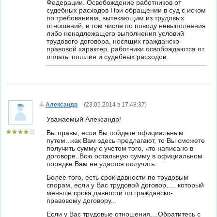
Федерации. Освобождение работников от
судебных расходов При обращении в суд с иском
по требованиям, вытекающим из трудовых
отношений, в том числе по поводу невыполнения
либо ненадлежащего выполнения условий
трудового договора, носящих гражданско-
правовой характер, работники освобождаются от
оплаты пошлин и судебных расходов.
Александр
(
23.05.2014 в 17:48:37
)
Уважаемый Александр!
Вы правы, если Вы пойдете официальным
путем...как Вам здесь предлагают, то Вы сможете
получить сумму с учетом того, что написано в
договоре..Всю остальную сумму в официальном
порядке Вам не удастся получить.
Более того, есть срок давности по трудовым
спорам, если у Вас трудовой договор,.... который
меньше срока давности по гражданско-
правовому договору...
Если у Вас трудовые отношения....Обратитесь с