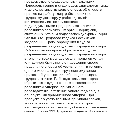
предусмотрено федеральными законами.
Непосредственно в судах рассматриваются также
индивидуальные трудовые споры: об отказе в
приеме на работу; лиц, работающих по
трудовому договору у работодателей -
физических лиц, не являющихся
индивидуальными предпринимателями, и
работников религиозных организаций; лиц,
считающих, что они подверглись дискриминации.
Статья 392 Трудового кодекса Российской
Федерации. Сроки обращения в суд за
разрешением индивидуального трудового спора
Работник имеет право обратиться в суд за
разрешением индивидуального трудового спора
в течение трех месяцев со дня, когда он узнал
или должен был узнать о нарушении своего
права, а по спорам об увольнении - в течение
одного месяца со дня вручения ему копии
приказа об увольнении либо со дня выдачи
трудовой книжки. Работодатель имеет право
обратиться в суд по спорам о возмещении
работником ущерба, причиненного
работодателю, в течение одного года со дня
обнаружения причиненного ущерба. При
пропуске по уважительным причинам сроков,
установленных частями первой и второй
настоящей статьи, они могут быть восстановлены
судом. Статья 393 Трудового кодекса Российской