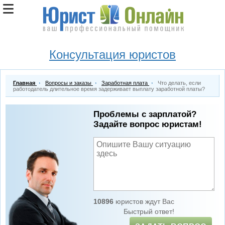
Консультация юристов
Главная
Вопросы и заказы
Заработная плата
Что делать, если
работодатель длительное время задерживает выплату заработной платы?
Проблемы с зарплатой?
Задайте вопрос юристам!
10896
юристов ждут Вас
Быстрый ответ!