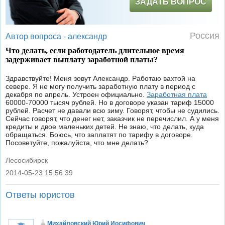
ЗАДАТЬ ВОПРОС
Россия
Автор вопроса -
александр
Что делать, если работодатель длительное время
задерживает выплату заработной платы?
Здравствуйте! Меня зовут Александр. Работаю вахтой на
севере. Я не могу получить заработную плату в период с
декабря по апрель. Устроен официально.
Заработная плата
60000-70000 тысяч рублей. Но в договоре указан тариф 15000
рублей. Расчет не давали всю зиму. Говорят, чтобы не судились.
Сейчас говорят, что денег нет, заказчик не перечислил. А у меня
кредиты и двое маленьких детей. Не знаю, что делать, куда
обращаться. Боюсь, что заплатят по тарифу в договоре.
Посоветуйте, пожалуйста, что мне делать?
Лесосибирск
2014-05-23 15:56:39
|
Ответы юристов
Михайловский Юрий Иосифович