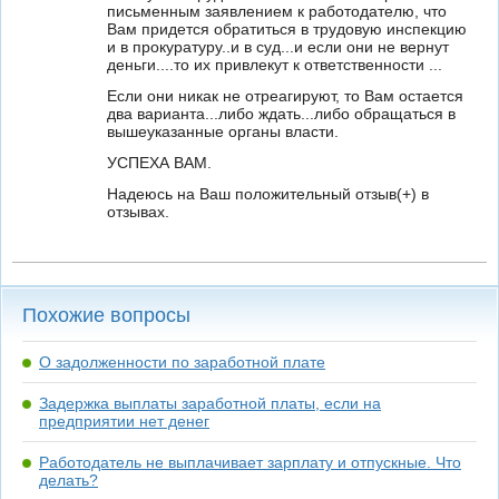
письменным заявлением к работодателю, что
Вам придется обратиться в трудовую инспекцию
и в прокуратуру..и в суд...и если они не вернут
деньги....то их привлекут к ответственности ...
Если они никак не отреагируют, то Вам остается
два варианта...либо ждать...либо обращаться в
вышеуказанные органы власти.
УСПЕХА ВАМ.
Надеюсь на Ваш положительный отзыв(+) в
отзывах.
Похожие вопросы
О задолженности по заработной плате
Задержка выплаты заработной платы, если на
предприятии нет денег
Работодатель не выплачивает зарплату и отпускные. Что
делать?