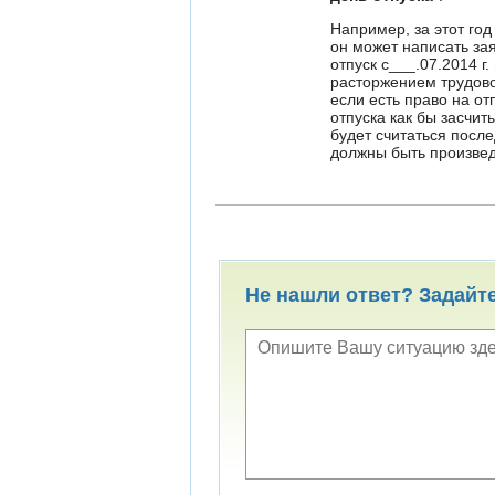
Например, за этот год
он может написать за
отпуск с___.07.2014 
расторжением трудовог
если есть право на от
отпуска как бы засчи
будет считаться после
должны быть произвед
Не нашли ответ? Задайт