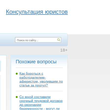
Консультация юристов
18+
Похожие вопросы
Как бороться с
работодателем-
аферистом, уволившим по
статье за прогул?
Со мной составили
срочный трудовой договор
до окончании
беременности - могут ли