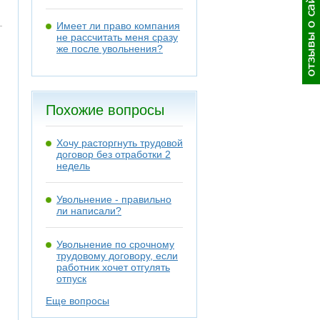
Имеет ли право компания
не рассчитать меня сразу
же после увольнения?
Похожие вопросы
Хочу расторгнуть трудовой
договор без отработки 2
недель
Увольнение - правильно
ли написали?
Увольнение по срочному
трудовому договору, если
работник хочет отгулять
отпуск
Еще вопросы