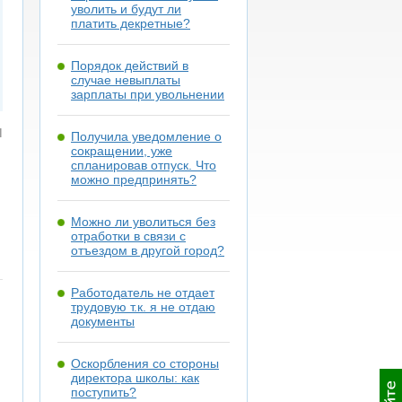
уволить и будут ли
платить декретные?
Порядок действий в
случае невыплаты
зарплаты при увольнении
я
Получила уведомление о
сокращении, уже
спланировав отпуск. Что
можно предпринять?
Можно ли уволиться без
отработки в связи с
отъездом в другой город?
Работодатель не отдает
трудовую т.к. я не отдаю
документы
Оскорбления со стороны
директора школы: как
поступить?