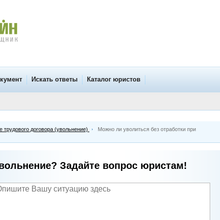
окумент
Искать ответы
Каталог юристов
 трудового договора (увольнение)
Можно ли уволиться без отработки при
вольнение? Задайте вопрос юристам!