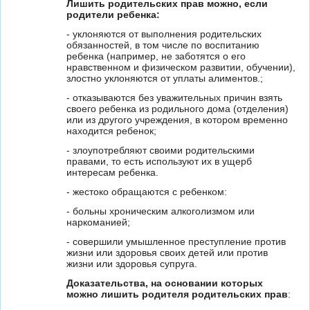
Лишить родительских прав можно, если
родители ребенка:
- уклоняются от выполнения родительских
обязанностей, в том числе по воспитанию
ребенка (например, не заботятся о его
нравственном и физическом развитии, обучении),
злостно уклоняются от уплаты алиментов.;
- отказываются без уважительных причин взять
своего ребенка из родильного дома (отделения)
или из другого учреждения, в котором временно
находится ребенок;
- злоупотребляют своими родительскими
правами, то есть используют их в ущерб
интересам ребенка.
- жестоко обращаются с ребенком:
- больны хроническим алкоголизмом или
наркоманией;
- совершили умышленное преступление против
жизни или здоровья своих детей или против
жизни или здоровья супруга.
Доказательства, на основании которых
можно лишить родителя родительских прав
: