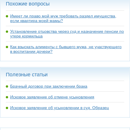
Похожие вопросы
Имеет ли право мой муж требовать раздел имущества,
если квартира моей мамы?
Установление отцовства через суд и назначение пенсии по
утере кормильца
Как взыскать алименты с бывшего мужа, не участвующего
в воспитании дочери?
Полезные статьи
Брачный договор при заключении брака
Исковое заявление об отмене усыновления
Исковое заявление об усыновлении в суд. Образец