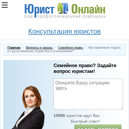
Консультация юристов
Главная
Вопросы и заказы
Семейное право
Как правильно подать
в суд на лишение отцовства и усыновление?
Семейное право? Задайте
вопрос юристам!
10896
юристов ждут Вас
Быстрый ответ!