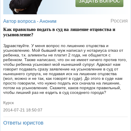
ЗАДАТЬ ВОПРОС
Россия
Автор вопроса -
Аноним
Как правильно подать в суд на лишение отцовства и
усыновление?
Здравствуйте. У меня вопрос по лишению отцовства и
усыновлению. Мой бывший муж написал у нотариуса отказ от
ребенка, т.к. алименты не платит 2 года, не общается с
ребенком. Также написано, что он не имеет ничего против того,
чтобы ребенка усыновил мой нынешний супруг. Адвокат нам
говорит подавать сразу заявление на усыновление в суд от
нынешнего супруга, не подавая иск на лишение отцовства
(мол, можно и не так, как говорят в суде). До этого в суде нам
просто говорили, что нужно подать иск сначала на лишение,
потом на усыновление. Скажите, каков порядок правильный,
чтобы лишний раз не ездить в суд соседнего города?
Курск
2014-07-21 18:50:07
|
Ответы юристов