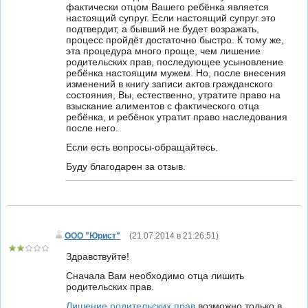
фактически отцом Вашего ребёнка является
настоящий супруг. Если настоящий супруг это
подтвердит, а бывший не будет возражать,
процесс пройдёт достаточно быстро. К тому же,
эта процедура много проще, чем лишение
родительских прав, последующее усыновление
ребёнка настоящим мужем. Но, после внесения
изменений в книгу записи актов гражданского
состояния, Вы, естественно, утратите право на
взыскание алиментов с фактического отца
ребёнка, и ребёнок утратит право наследования
после него.
Если есть вопросы-обращайтесь.
Буду благодарен за отзыв.
ООО "Юрист"
(
21.07.2014 в 21:26:51
)
Здравствуйте!
Сначала Вам необходимо отца лишить
родительских прав.
Лишение родительских прав
возможно только в