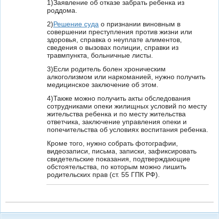
1)Заявление об отказе забрать ребенка из
роддома.
2)
Решение суда
о признании виновным в
совершении преступления против жизни или
здоровья, справка о неуплате алиментов,
сведения о вызовах полиции, справки из
травмпункта, больничные листы.
3)Если родитель болен хроническим
алкоголизмом или наркоманией, нужно получить
медицинское заключение об этом.
4)Также можно получить акты обследования
сотрудниками опеки жилищных условий по месту
жительства ребенка и по месту жительства
ответчика, заключение управления опеки и
попечительства об условиях воспитания ребенка.
Кроме того, нужно собрать фотографии,
видеозаписи, письма, записки, зафиксировать
свидетельские показания, подтверждающие
обстоятельства, по которым можно лишить
родительских прав (ст. 55 ГПК РФ).