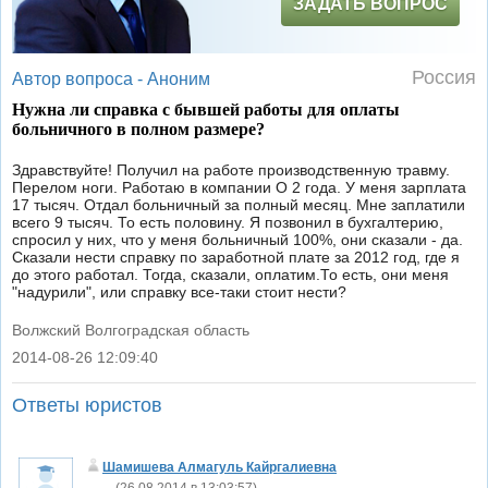
ЗАДАТЬ ВОПРОС
Россия
Автор вопроса -
Аноним
Нужна ли справка с бывшей работы для оплаты
больничного в полном размере?
Здравствуйте! Получил на работе производственную травму.
Перелом ноги. Работаю в компании О 2 года. У меня зарплата
17 тысяч. Отдал больничный за полный месяц. Мне заплатили
всего 9 тысяч. То есть половину. Я позвонил в бухгалтерию,
спросил у них, что у меня больничный 100%, они сказали - да.
Сказали нести справку по заработной плате за 2012 год, где я
до этого работал. Тогда, сказали, оплатим.То есть, они меня
"надурили", или справку все-таки стоит нести?
Волжский Волгоградская область
2014-08-26 12:09:40
|
Ответы юристов
Шамишева Алмагуль Кайргалиевна