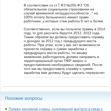
В соответствии со ст.7 ФЗ №255-ФЗ "Об
обязательном социальном страховании на
случай временной нетрудоспособности..." на
100% оплату больничного имеют право
работники, у которых стаж работы 8 лет и более.
Соответственно, если вы получили травму в 2014
году, то для рассчета берутся 2012, 2013 года.
Таким образом вы должны предоставить справку
о доходах за 2012 год с предыдущего места
работы. При этом, если у вас нет возможности
принести справку о сумме заработка с
предыдущего места работы, по вашму
заявлению работодатель должен направить в
территориальный орган ПФР запрос о
предоставлении необходимых сведений. После
того как вы предоставите справку о сумме
заработка вам должны будут сделать перерасчет.
Похожие вопросы
Размер денежной суммы, подлежащей выплате в связи с