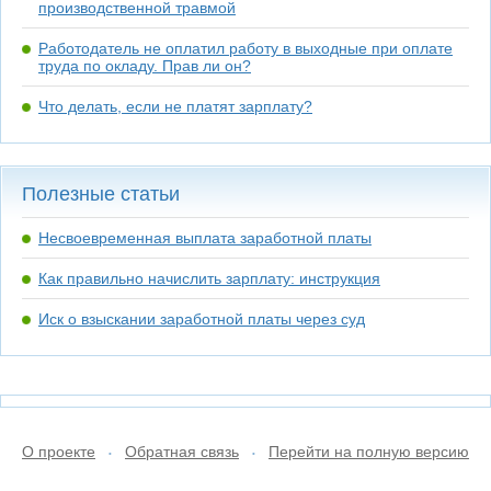
производственной травмой
Работодатель не оплатил работу в выходные при оплате
труда по окладу. Прав ли он?
Что делать, если не платят зарплату?
Полезные статьи
Несвоевременная выплата заработной платы
Как правильно начислить зарплату: инструкция
Иск о взыскании заработной платы через суд
О проекте
Обратная связь
Перейти на полную версию
•
•