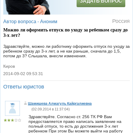
ЗАДАТЬ ВОПРОС
Россия
Автор вопроса -
Аноним
Можно ли оформить отпуск по уходу за ребенком сразу до
3-х лет?
Здравствуйте, можно ли работнику оформить отпуск по уходу за
ребенком сразу до 3-х лет, а не как раньше, сначала до 1,5,
потом до 3? Слышала, внесли изменения.
Киров
2014-09-02 09:53:31
|
Ответы юристов
Шамишева Алмагуль Кайргалиевна
(
02.09.2014 в 11:37:04
)
Здравствуйте. Согласно ст. 256 ТК РФ Вам
предоставляется право написать заявление на
полный отпуск, то есть до достижения 3-х лет
ребенком При этом Вы можете выйти на работу