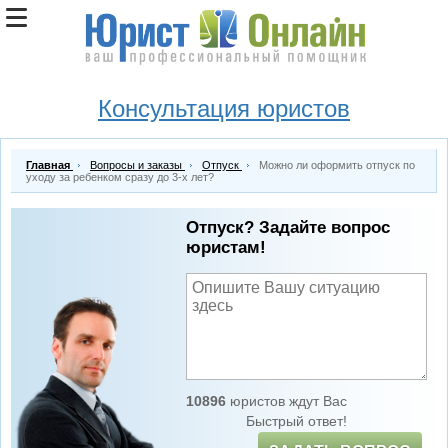
Консультация юристов
Главная
Вопросы и заказы
Отпуск
Можно ли оформить отпуск по
уходу за ребенком сразу до 3-х лет?
Отпуск? Задайте вопрос
юристам!
10896
юристов ждут Вас
Быстрый ответ!