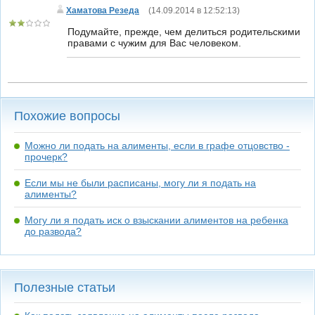
Хаматова Резеда
(
14.09.2014 в 12:52:13
)
Подумайте, прежде, чем делиться родительскими
правами с чужим для Вас человеком.
Похожие вопросы
Можно ли подать на алименты, если в графе отцовство -
прочерк?
Если мы не были расписаны, могу ли я подать на
алименты?
Могу ли я подать иск о взыскании алиментов на ребенка
до развода?
Полезные статьи