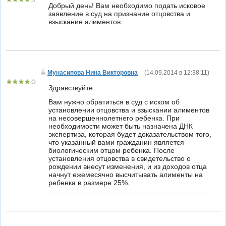
Добрый день! Вам необходимо подать исковое
заявление в суд на признание отцовства и
взыскание алиментов.
Мунасипова Нина Викторовна
(
14.09.2014 в 12:38:11
)
Здравствуйте.
Вам нужно обратиться в суд с иском об
установлении отцовства и взыскании алиментов
на несовершеннолетнего ребенка. При
необходимости может быть назначена ДНК
экспертиза, которая будет доказательством того,
что указанный вами гражданин является
биологическим отцом ребенка. После
установления отцовства в свидетельство о
рождении внесут изменения, и из доходов отца
начнут ежемесячно высчитывать алименты на
ребенка в размере 25%.