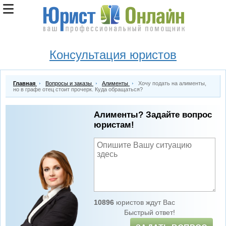
Консультация юристов
Главная
Вопросы и заказы
Алименты
Хочу подать на алименты,
но в графе отец стоит прочерк. Куда обращаться?
Алименты? Задайте вопрос
юристам!
10896
юристов ждут Вас
Быстрый ответ!