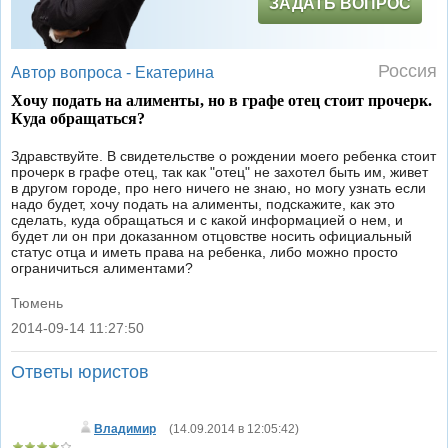
ЗАДАТЬ ВОПРОС
Россия
Автор вопроса -
Екатерина
Хочу подать на алименты, но в графе отец стоит прочерк.
Куда обращаться?
Здравствуйте. В свидетельстве о рождении моего ребенка стоит
прочерк в графе отец, так как "отец" не захотел быть им, живет
в другом городе, про него ничего не знаю, но могу узнать если
надо будет, хочу подать на алименты, подскажите, как это
сделать, куда обращаться и с какой информацией о нем, и
будет ли он при доказанном отцовстве носить официальный
статус отца и иметь права на ребенка, либо можно просто
ограничиться алиментами?
Тюмень
2014-09-14 11:27:50
|
Ответы юристов
Владимир
(
14.09.2014 в 12:05:42
)