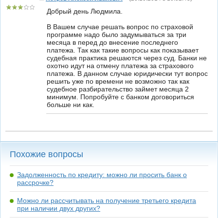
Добрый день Людмила.
В Вашем случае решать вопрос по страховой
программе надо было задумываться за три
месяца в перед до внесение последнего
платежа. Так как такие вопросы как показывает
судебная практика решаются через суд. Банки не
охотно идут на отмену платежа за страхового
платежа. В данном случае юридически тут вопрос
решить уже по времени не возможно так как
судебное разбирательство займет месяца 2
минимум. Попробуйте с банком договориться
больше ни как.
Похожие вопросы
Задолженность по кредиту: можно ли просить банк о
рассрочке?
Можно ли рассчитывать на получение третьего кредита
при наличии двух других?