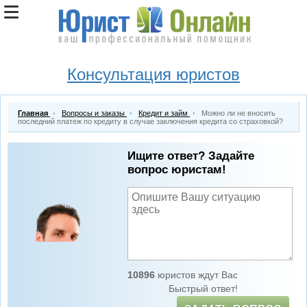
Консультация юристов
Главная
Вопросы и заказы
Кредит и займ
Можно ли не вносить
последний платеж по кредиту в случае заключения кредита со страховкой?
Ищите ответ? Задайте
вопрос юристам!
10896
юристов ждут Вас
Быстрый ответ!