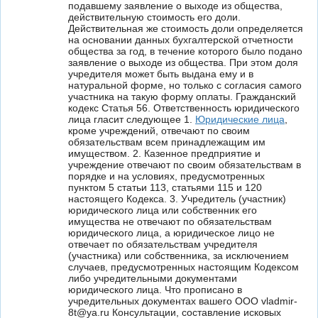
подавшему заявление о выходе из общества,
действительную стоимость его доли.
Действительная же стоимость доли определяется
на основании данных бухгалтерской отчетности
общества за год, в течение которого было подано
заявление о выходе из общества. При этом доля
учредителя может быть выдана ему и в
натуральной форме, но только с согласия самого
участника на такую форму оплаты. Гражданский
кодекс Статья 56. Ответственность юридического
лица гласит следующее 1.
Юридические лица
,
кроме учреждений, отвечают по своим
обязательствам всем принадлежащим им
имуществом. 2. Казенное предприятие и
учреждение отвечают по своим обязательствам в
порядке и на условиях, предусмотренных
пунктом 5 статьи 113, статьями 115 и 120
настоящего Кодекса. 3. Учредитель (участник)
юридического лица или собственник его
имущества не отвечают по обязательствам
юридического лица, а юридическое лицо не
отвечает по обязательствам учредителя
(участника) или собственника, за исключением
случаев, предусмотренных настоящим Кодексом
либо учредительными документами
юридического лица. Что прописано в
учредительных документах вашего ООО vladmir-
8t@ya.ru Консультации, составление исковых