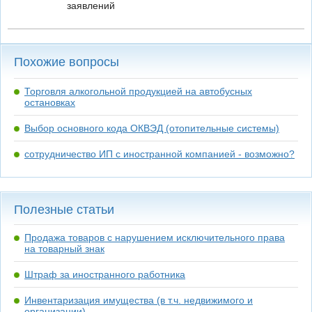
заявлений
Похожие вопросы
Торговля алкогольной продукцией на автобусных
остановках
Выбор основного кода ОКВЭД (отопительные системы)
сотрудничество ИП с иностранной компанией - возможно?
Полезные статьи
Продажа товаров с нарушением исключительного права
на товарный знак
Штраф за иностранного работника
Инвентаризация имущества (в т.ч. недвижимого и
организации)