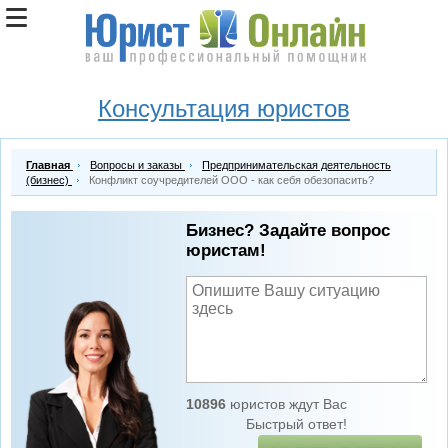
Консультация юристов
Главная
Вопросы и заказы
Предпринимательская деятельность
(бизнес)
Конфликт соучредителей ООО - как себя обезопасить?
Бизнес? Задайте вопрос
юристам!
10896
юристов ждут Вас
Быстрый ответ!