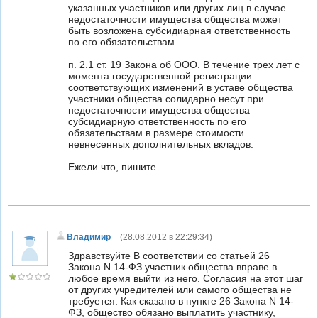
указанных участников или других лиц в случае
недостаточности имущества общества может
быть возложена субсидиарная ответственность
по его обязательствам.
п. 2.1 ст. 19 Закона об ООО. В течение трех лет с
момента государственной регистрации
соответствующих изменений в уставе общества
участники общества солидарно несут при
недостаточности имущества общества
субсидиарную ответственность по его
обязательствам в размере стоимости
невнесенных дополнительных вкладов.
Ежели что, пишите.
Владимир
(
28.08.2012 в 22:29:34
)
Здравствуйте В соответствии со статьей 26
Закона N 14-ФЗ участник общества вправе в
любое время выйти из него. Согласия на этот шаг
от других учредителей или самого общества не
требуется. Как сказано в пункте 26 Закона N 14-
ФЗ, общество обязано выплатить участнику,